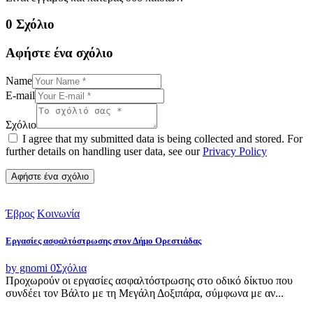
0 Σχόλιο
Αφήστε ένα σχόλιο
Name
E-mail
Σχόλιο
I agree that my submitted data is being collected and stored. For
further details on handling user data, see our
Privacy Policy
Έβρος
Κοινωνία
Εργασίες ασφαλτόστρωσης στον Δήμο Ορεστιάδας
by gnomi
0
Σχόλια
Προχωρούν οι εργασίες ασφαλτόστρωσης στο οδικό δίκτυο που
συνδέει τον Βάλτο με τη Μεγάλη Δοξιπάρα, σύμφωνα με αν...