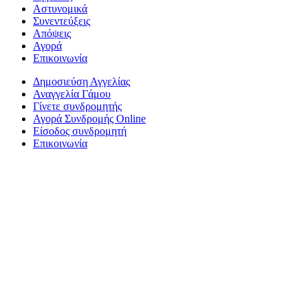
Αστυνομικά
Συνεντεύξεις
Απόψεις
Αγορά
Επικοινωνία
Δημοσιεύση Αγγελίας
Αναγγελία Γάμου
Γίνετε συνδρομητής
Αγορά Συνδρομής Online
Είσοδος συνδρομητή
Επικοινωνία