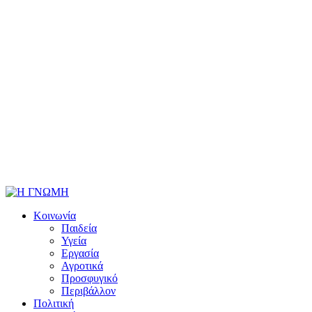
Κοινωνία
Παιδεία
Υγεία
Εργασία
Αγροτικά
Προσφυγικό
Περιβάλλον
Πολιτική