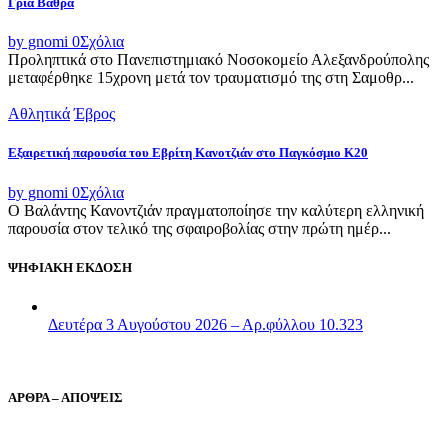
Γριά Βάθρα
by gnomi
0
Σχόλια
Προληπτικά στο Πανεπιστημιακό Νοσοκομείο Αλεξανδρούπολης
μεταφέρθηκε 15χρονη μετά τον τραυματισμό της στη Σαμοθρ...
Αθλητικά
Έβρος
Εξαιρετική παρουσία του Εβρίτη Κανοτζιάν στο Παγκόσμιο Κ20
by gnomi
0
Σχόλια
Ο Βαλάντης Κανοντζιάν πραγματοποίησε την καλύτερη ελληνική
παρουσία στον τελικό της σφαιροβολίας στην πρώτη ημέρ...
ΨΗΦΙΑΚΗ ΕΚΔΟΣΗ
Δευτέρα 3 Αυγούστου 2026 – Αρ.φύλλου 10.323
ΑΡΘΡΑ – ΑΠΟΨΕΙΣ