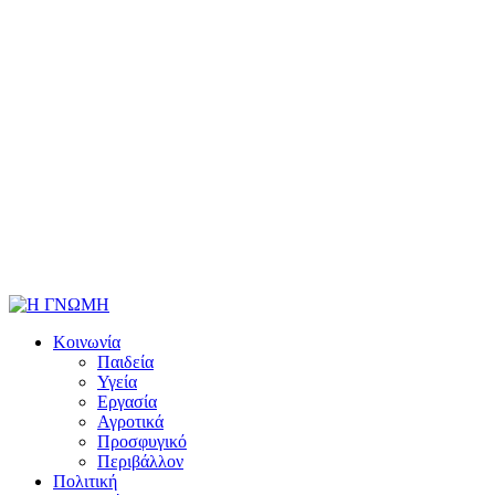
Κοινωνία
Παιδεία
Υγεία
Εργασία
Αγροτικά
Προσφυγικό
Περιβάλλον
Πολιτική