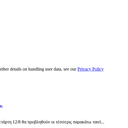
urther details on handling user data, see our
Privacy Policy
α»
άρτη 12/8 θα προβληθούν οι τέσσερις παρακάτω ταινί...