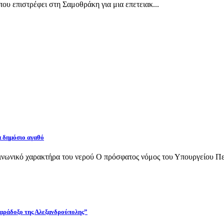
 που επιστρέφει στη Σαμοθράκη για μια επετειακ...
α δημόσιο αγαθό
νωνικό χαρακτήρα του νερού Ο πρόσφατος νόμος του Υπουργείου Περι
 παράδοξο της Αλεξανδρούπολης”