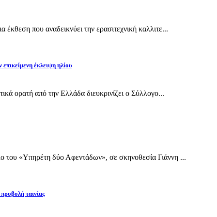
 έκθεση που αναδεικνύει την ερασιτεχνική καλλιτε...
ν επικείμενη έκλειψη ηλίου
τικά ορατή από την Ελλάδα διευκρινίζει ο Σύλλογο...
 του «Υπηρέτη δύο Αφεντάδων», σε σκηνοθεσία Γιάννη ...
 προβολή ταινίας