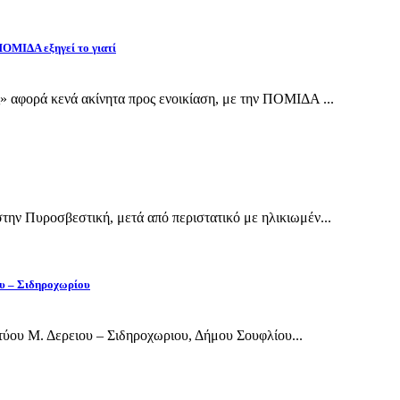
 ΠΟΜΙΔΑ εξηγεί το γιατί
 αφορά κενά ακίνητα προς ενοικίαση, με την ΠΟΜΙΔΑ ...
ην Πυροσβεστική, μετά από περιστατικό με ηλικιωμέν...
ου – Σιδηροχωρίου
ύου Μ. Δερειου – Σιδηροχωριου, Δήμου Σουφλίου...