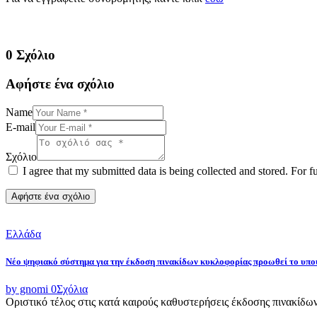
0 Σχόλιο
Αφήστε ένα σχόλιο
Name
E-mail
Σχόλιο
I agree that my submitted data is being collected and stored. For f
Ελλάδα
Νέο ψηφιακό σύστημα για την έκδοση πινακίδων κυκλοφορίας προωθεί το υ
by gnomi
0
Σχόλια
Οριστικό τέλος στις κατά καιρούς καθυστερήσεις έκδοσης πινακίδω