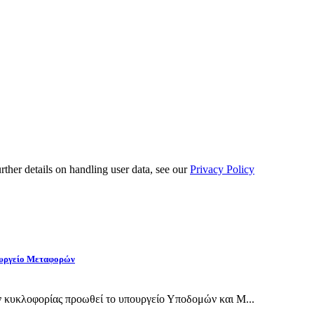
urther details on handling user data, see our
Privacy Policy
πουργείο Μεταφορών
ν κυκλοφορίας προωθεί το υπουργείο Υποδομών και Μ...