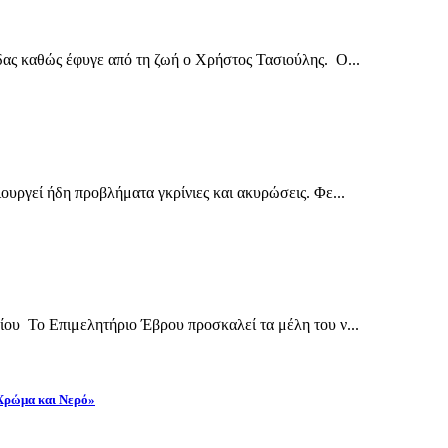
δας καθώς έφυγε από τη ζωή ο Χρήστος Τασιούλης. Ο...
ουργεί ήδη προβλήματα γκρίνιες και ακυρώσεις. Φε...
ίου Το Επιμελητήριο Έβρου προσκαλεί τα μέλη του ν...
 Χρώμα και Νερό»