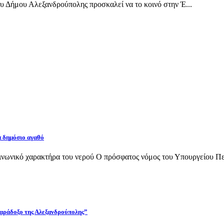
 Δήμου Αλεξανδρούπολης προσκαλεί να το κοινό στην Έ...
α δημόσιο αγαθό
νωνικό χαρακτήρα του νερού Ο πρόσφατος νόμος του Υπουργείου Περι
 παράδοξο της Αλεξανδρούπολης”