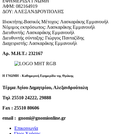
ΕΦΗΜΕΡΙΔΑ ΓΝΩΜΗ
ΑΦΜ: 082164919
ΔΟΥ: ΑΛΕΞΑΝΔΡΟΥΠΟΛΗΣ
Ιδιοκτήτης-Βασικός Μέτοχος: Λασκαράκης Εμμανουήλ
Νόμιμος εκπρόσωπος: Λασκαράκης Εμμανουήλ
Διευθυντής: Λασκαράκης Εμμανουήλ
Διευθυντής σύνταξης: Γιώργος Πανταζίδης
Διαχειριστής: Λασκαράκης Εμμανουήλ
Αρ. Μ.Η.Τ.: 232167
Η ΓΝΩΜΗ - Καθημερινή Εφημερίδα της Θράκης
Τέρμα Αγίου Δημητρίου, Αλεξανδρούπολη
Τηλ 25510 24222, 29888
Fax : 25510 80606
email : gnomi@gnomionline.gr
Επικοινωνία
Όροι Χρήσης