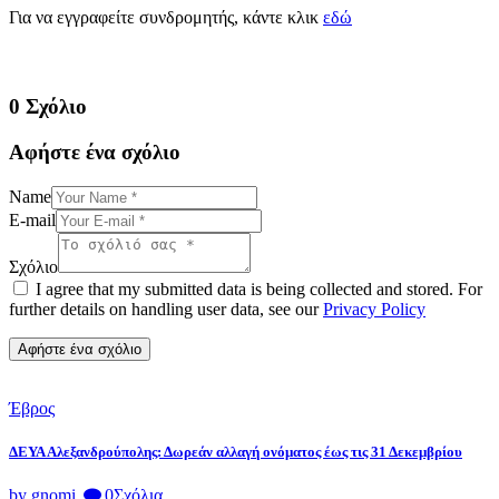
Για να εγγραφείτε συνδρομητής, κάντε κλικ
εδώ
0 Σχόλιο
Αφήστε ένα σχόλιο
Name
E-mail
Σχόλιο
I agree that my submitted data is being collected and stored. For
further details on handling user data, see our
Privacy Policy
Έβρος
ΔΕΥΑ Αλεξανδρούπολης: Δωρεάν αλλαγή ονόματος έως τις 31 Δεκεμβρίου
by gnomi
0
Σχόλια