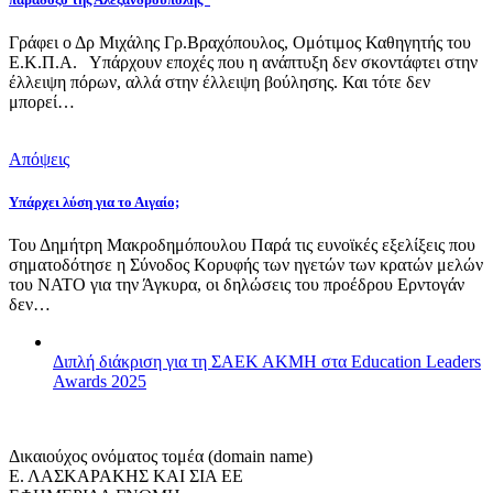
Γράφει ο Δρ Μιχάλης Γρ.Βραχόπουλος, Ομότιμος Καθηγητής του
Ε.Κ.Π.Α. Υπάρχουν εποχές που η ανάπτυξη δεν σκοντάφτει στην
έλλειψη πόρων, αλλά στην έλλειψη βούλησης. Και τότε δεν
μπορεί…
Απόψεις
Υπάρχει λύση για το Αιγαίο;
Του Δημήτρη Μακροδημόπουλου Παρά τις ευνοϊκές εξελίξεις που
σηματοδότησε η Σύνοδος Κορυφής των ηγετών των κρατών μελών
του ΝΑΤΟ για την Άγκυρα, οι δηλώσεις του προέδρου Ερντογάν
δεν…
Διπλή διάκριση για τη ΣΑΕΚ ΑΚΜΗ στα Education Leaders
Awards 2025
Δικαιούχος ονόματος τομέα (domain name)
Ε. ΛΑΣΚΑΡΑΚΗΣ ΚΑΙ ΣΙΑ ΕΕ