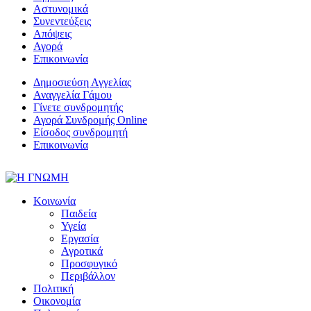
Αστυνομικά
Συνεντεύξεις
Απόψεις
Αγορά
Επικοινωνία
Δημοσιεύση Αγγελίας
Αναγγελία Γάμου
Γίνετε συνδρομητής
Αγορά Συνδρομής Online
Είσοδος συνδρομητή
Επικοινωνία
Κοινωνία
Παιδεία
Υγεία
Εργασία
Αγροτικά
Προσφυγικό
Περιβάλλον
Πολιτική
Οικονομία