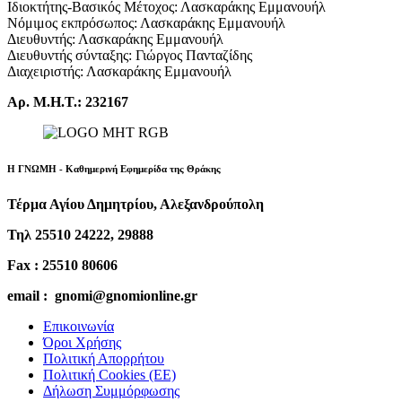
Ιδιοκτήτης-Βασικός Μέτοχος: Λασκαράκης Εμμανουήλ
Νόμιμος εκπρόσωπος: Λασκαράκης Εμμανουήλ
Διευθυντής: Λασκαράκης Εμμανουήλ
Διευθυντής σύνταξης: Γιώργος Πανταζίδης
Διαχειριστής: Λασκαράκης Εμμανουήλ
Αρ. Μ.Η.Τ.: 232167
Η ΓΝΩΜΗ - Καθημερινή Εφημερίδα της Θράκης
Τέρμα Αγίου Δημητρίου, Αλεξανδρούπολη
Τηλ 25510 24222, 29888
Fax : 25510 80606
email : gnomi@gnomionline.gr
Επικοινωνία
Όροι Χρήσης
Πολιτική Απορρήτου
Πολιτική Cookies (ΕΕ)
Δήλωση Συμμόρφωσης