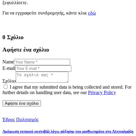
ξεφυλλίσετε.
Για να εγγραφείτε συνδρομητής, κάντε κλικ
εδώ
0 Σχόλιο
Αφήστε ένα σχόλιο
Name
E-mail
Σχόλιο
I agree that my submitted data is being collected and stored. For
further details on handling user data, see our
Privacy Policy
Έβρος
Πολιτισμός
Ακύρωση τοπικού φεστιβάλ λόγω αύξησης του μισθωτηρίου στο Αλτιναλμάζη