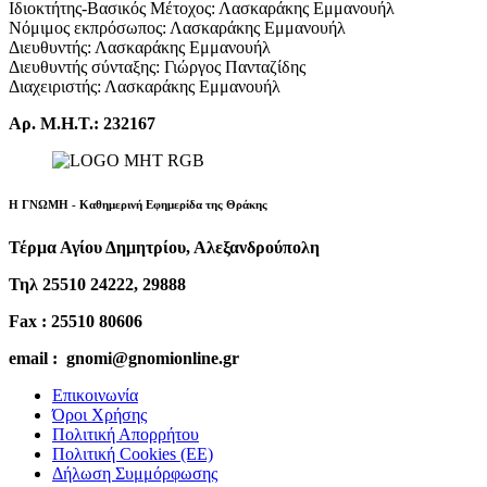
Ιδιοκτήτης-Βασικός Μέτοχος: Λασκαράκης Εμμανουήλ
Νόμιμος εκπρόσωπος: Λασκαράκης Εμμανουήλ
Διευθυντής: Λασκαράκης Εμμανουήλ
Διευθυντής σύνταξης: Γιώργος Πανταζίδης
Διαχειριστής: Λασκαράκης Εμμανουήλ
Αρ. Μ.Η.Τ.: 232167
Η ΓΝΩΜΗ - Καθημερινή Εφημερίδα της Θράκης
Τέρμα Αγίου Δημητρίου, Αλεξανδρούπολη
Τηλ 25510 24222, 29888
Fax : 25510 80606
email : gnomi@gnomionline.gr
Επικοινωνία
Όροι Χρήσης
Πολιτική Απορρήτου
Πολιτική Cookies (ΕΕ)
Δήλωση Συμμόρφωσης