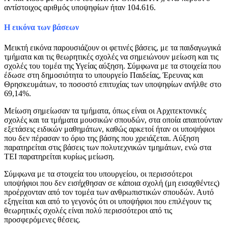
αντίστοιχος αριθμός υποψηφίων ήταν 104.616.
Η εικόνα των βάσεων
Μεικτή εικόνα παρουσιάζουν οι φετινές βάσεις, με τα παιδαγωγικά
τμήματα και τις θεωρητικές σχολές να σημειώνουν μείωση και τις
σχολές του τομέα της Υγείας αύξηση. Σύμφωνα με τα στοιχεία που
έδωσε στη δημοσιότητα το υπουργείο Παιδείας, Έρευνας και
Θρησκευμάτων, το ποσοστό επιτυχίας των υποψηφίων ανήλθε στο
69,14%.
Μείωση σημείωσαν τα τμήματα, όπως είναι οι Αρχιτεκτονικές
σχολές και τα τμήματα μουσικών σπουδών, στα οποία απαιτούνταν
εξετάσεις ειδικών μαθημάτων, καθώς αρκετοί ήταν οι υποψήφιοι
που δεν πέρασαν το όριο της βάσης που χρειάζεται. Αύξηση
παρατηρείται στις βάσεις των πολυτεχνικών τμημάτων, ενώ στα
ΤΕΙ παρατηρείται κυρίως μείωση.
Σύμφωνα με τα στοιχεία του υπουργείου, οι περισσότεροι
υποψήφιοι που δεν εισήχθησαν σε κάποια σχολή (μη εισαχθέντες)
προέρχονταν από τον τομέα των ανθρωπιστικών σπουδών. Αυτό
εξηγείται και από το γεγονός ότι οι υποψήφιοι που επιλέγουν τις
θεωρητικές σχολές είναι πολύ περισσότεροι από τις
προσφερόμενες θέσεις.