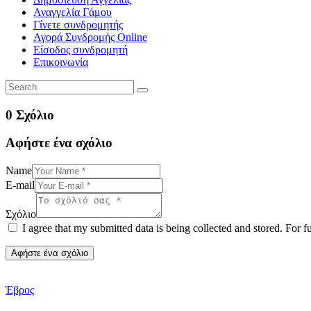
Αναγγελία Γάμου
Γίνετε συνδρομητής
Αγορά Συνδρομής Online
Είσοδος συνδρομητή
Επικοινωνία
0 Σχόλιο
Αφήστε ένα σχόλιο
Name
E-mail
Σχόλιο
I agree that my submitted data is being collected and stored. For f
Έβρος