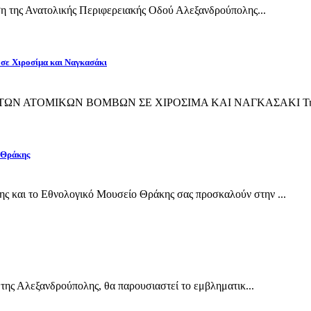
η της Ανατολικής Περιφερειακής Οδού Αλεξανδρούπολης...
 σε Χιροσίμα και Ναγκασάκι
ΙΨΗ ΤΩΝ ΑΤΟΜΙΚΩΝ ΒΟΜΒΩΝ ΣΕ ΧΙΡΟΣΙΜΑ ΚΑΙ ΝΑΓΚΑΣΑΚΙ Την 
 Θράκης
και το Εθνολογικό Μουσείο Θράκης σας προσκαλούν στην ...
της Αλεξανδρούπολης, θα παρουσιαστεί το εμβληματικ...