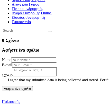
Αναγγελία Γάμου
Γίνετε συνδρομητής
Αγορά Συνδρομής Online
Είσοδος συνδρομητή
Επικοινωνία
0 Σχόλιο
Αφήστε ένα σχόλιο
Name
E-mail
Σχόλιο
I agree that my submitted data is being collected and stored. For f
Πολιτισμός