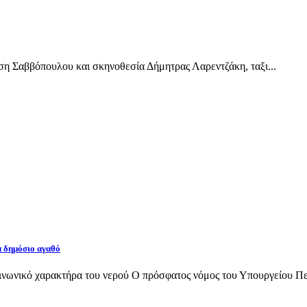
Σαββόπουλου και σκηνοθεσία Δήμητρας Λαρεντζάκη, ταξι...
α δημόσιο αγαθό
νωνικό χαρακτήρα του νερού Ο πρόσφατος νόμος του Υπουργείου Περι