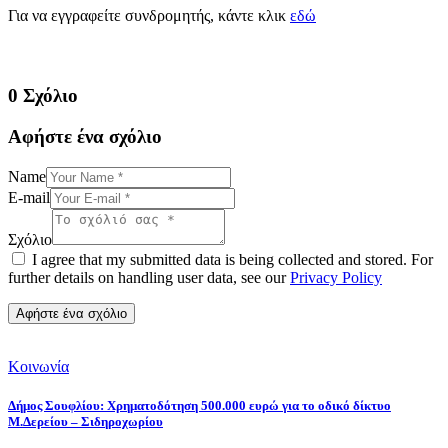
Για να εγγραφείτε συνδρομητής, κάντε κλικ
εδώ
0 Σχόλιο
Αφήστε ένα σχόλιο
Name
E-mail
Σχόλιο
I agree that my submitted data is being collected and stored. For
further details on handling user data, see our
Privacy Policy
Κοινωνία
Δήμος Σουφλίου: Χρηματοδότηση 500.000 ευρώ για το οδικό δίκτυο
Μ.Δερείου – Σιδηροχωρίου