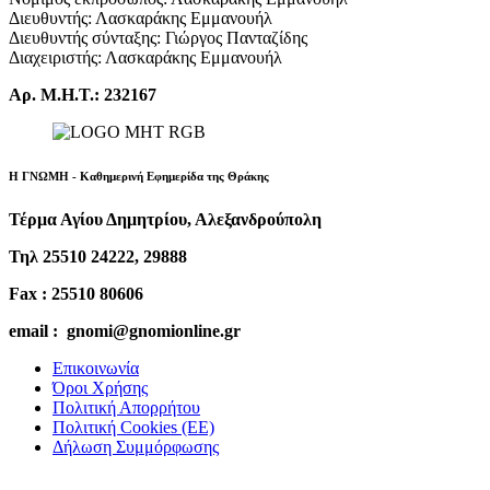
Διευθυντής: Λασκαράκης Εμμανουήλ
Διευθυντής σύνταξης: Γιώργος Πανταζίδης
Διαχειριστής: Λασκαράκης Εμμανουήλ
Αρ. Μ.Η.Τ.: 232167
Η ΓΝΩΜΗ - Καθημερινή Εφημερίδα της Θράκης
Τέρμα Αγίου Δημητρίου, Αλεξανδρούπολη
Τηλ 25510 24222, 29888
Fax : 25510 80606
email : gnomi@gnomionline.gr
Επικοινωνία
Όροι Χρήσης
Πολιτική Απορρήτου
Πολιτική Cookies (ΕΕ)
Δήλωση Συμμόρφωσης