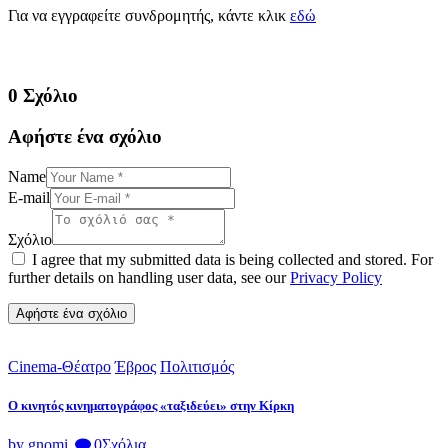
Για να εγγραφείτε συνδρομητής, κάντε κλικ
εδώ
0 Σχόλιο
Αφήστε ένα σχόλιο
Name
E-mail
Σχόλιο
I agree that my submitted data is being collected and stored. For
further details on handling user data, see our
Privacy Policy
Cinema-Θέατρο
Έβρος
Πολιτισμός
Ο κινητός κινηματογράφος «ταξιδεύει» στην Κίρκη
by gnomi
0
Σχόλια