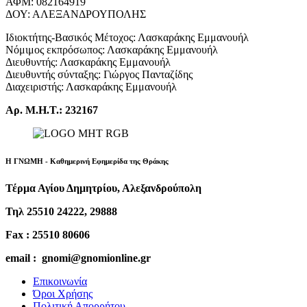
ΑΦΜ: 082164919
ΔΟΥ: ΑΛΕΞΑΝΔΡΟΥΠΟΛΗΣ
Ιδιοκτήτης-Βασικός Μέτοχος: Λασκαράκης Εμμανουήλ
Νόμιμος εκπρόσωπος: Λασκαράκης Εμμανουήλ
Διευθυντής: Λασκαράκης Εμμανουήλ
Διευθυντής σύνταξης: Γιώργος Πανταζίδης
Διαχειριστής: Λασκαράκης Εμμανουήλ
Αρ. Μ.Η.Τ.: 232167
Η ΓΝΩΜΗ - Καθημερινή Εφημερίδα της Θράκης
Τέρμα Αγίου Δημητρίου, Αλεξανδρούπολη
Τηλ 25510 24222, 29888
Fax : 25510 80606
email : gnomi@gnomionline.gr
Επικοινωνία
Όροι Χρήσης
Πολιτική Απορρήτου