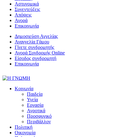
Αστυνομικά
Συνεντεύξεις
Απόψεις
Αγορά
Επικοινωνία
Δημοσιεύση Αγγελίας
Αναγγελία Γάμου
Γίνετε συνδρομητής
Αγορά Συνδρομής Online
Είσοδος συνδρομητή
Επικοινωνία
Κοινωνία
Παιδεία
Υγεία
Εργασία
Αγροτικά
Προσφυγικό
Περιβάλλον
Πολιτική
Οικονομία