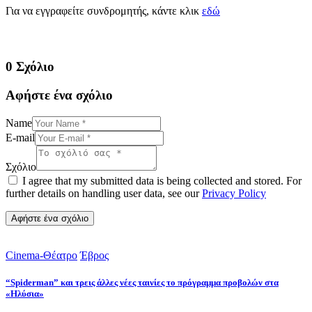
Για να εγγραφείτε συνδρομητής, κάντε κλικ
εδώ
0 Σχόλιο
Αφήστε ένα σχόλιο
Name
E-mail
Σχόλιο
I agree that my submitted data is being collected and stored. For
further details on handling user data, see our
Privacy Policy
Cinema-Θέατρο
Έβρος
“Spiderman” και τρεις άλλες νέες ταινίες το πρόγραμμα προβολών στα
«Ηλύσια»