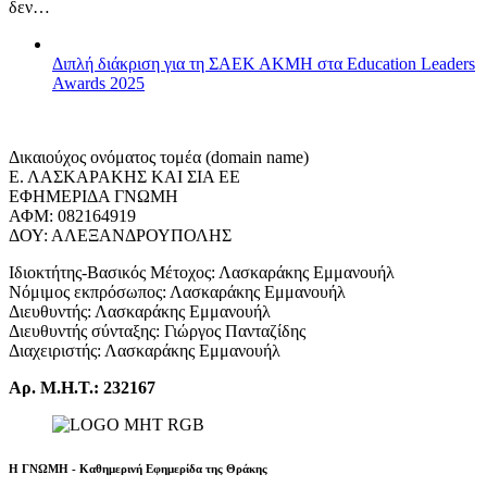
δεν…
Διπλή διάκριση για τη ΣΑΕΚ ΑΚΜΗ στα Education Leaders
Awards 2025
Δικαιούχος ονόματος τομέα (domain name)
Ε. ΛΑΣΚΑΡΑΚΗΣ ΚΑΙ ΣΙΑ ΕΕ
ΕΦΗΜΕΡΙΔΑ ΓΝΩΜΗ
ΑΦΜ: 082164919
ΔΟΥ: ΑΛΕΞΑΝΔΡΟΥΠΟΛΗΣ
Ιδιοκτήτης-Βασικός Μέτοχος: Λασκαράκης Εμμανουήλ
Νόμιμος εκπρόσωπος: Λασκαράκης Εμμανουήλ
Διευθυντής: Λασκαράκης Εμμανουήλ
Διευθυντής σύνταξης: Γιώργος Πανταζίδης
Διαχειριστής: Λασκαράκης Εμμανουήλ
Αρ. Μ.Η.Τ.: 232167
Η ΓΝΩΜΗ - Καθημερινή Εφημερίδα της Θράκης