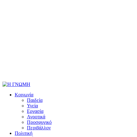
Κοινωνία
Παιδεία
Υγεία
Εργασία
Αγροτικά
Προσφυγικό
Περιβάλλον
Πολιτική