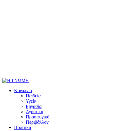
Κοινωνία
Παιδεία
Υγεία
Εργασία
Αγροτικά
Προσφυγικό
Περιβάλλον
Πολιτική