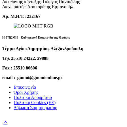
Διευθυντής σύνταξης: Γιώργος Πανταζίδης
Διαχειριστής: Λασκαράκης Εμμανουήλ
Αρ. Μ.Η.Τ.: 232167
Η ΓΝΩΜΗ - Καθημερινή Εφημερίδα της Θράκης
Τέρμα Αγίου Δημητρίου, Αλεξανδρούπολη
Τηλ 25510 24222, 29888
Fax : 25510 80606
email : gnomi@gnomionline.gr
Επικοινωνία
Όροι Χρήσης
Πολιτική Απορρήτου
Πολιτική Cookies (ΕΕ)
Δήλωση Συμμόρφωσης