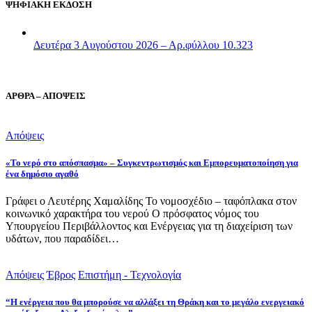
ΨΗΦΙΑΚΗ ΕΚΔΟΣΗ
Δευτέρα 3 Αυγούστου 2026 – Αρ.φύλλου 10.323
ΑΡΘΡΑ – ΑΠΟΨΕΙΣ
Απόψεις
«Το νερό στο απόσπασμα» – Συγκεντρωτισμός και Εμπορευματοποίηση για
ένα δημόσιο αγαθό
Γράφει ο Λευτέρης Χαμαλίδης Το νομοσχέδιο – ταφόπλακα στον
κοινωνικό χαρακτήρα του νερού Ο πρόσφατος νόμος του
Υπουργείου Περιβάλλοντος και Ενέργειας για τη διαχείριση των
υδάτων, που παραδίδει…
Απόψεις
Έβρος
Επιστήμη - Τεχνολογία
“Η ενέργεια που θα μπορούσε να αλλάξει τη Θράκη και το μεγάλο ενεργειακό