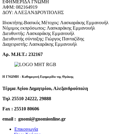
ΕΦΗΜΕΡΙΔΑ ΓΝΩΜΗ
ΑΦΜ: 082164919
ΔΟΥ: ΑΛΕΞΑΝΔΡΟΥΠΟΛΗΣ
Ιδιοκτήτης-Βασικός Μέτοχος: Λασκαράκης Εμμανουήλ
Νόμιμος εκπρόσωπος: Λασκαράκης Εμμανουήλ
Διευθυντής: Λασκαράκης Εμμανουήλ
Διευθυντής σύνταξης: Γιώργος Πανταζίδης
Διαχειριστής: Λασκαράκης Εμμανουήλ
Αρ. Μ.Η.Τ.: 232167
Η ΓΝΩΜΗ - Καθημερινή Εφημερίδα της Θράκης
Τέρμα Αγίου Δημητρίου, Αλεξανδρούπολη
Τηλ 25510 24222, 29888
Fax : 25510 80606
email : gnomi@gnomionline.gr
Επικοινωνία