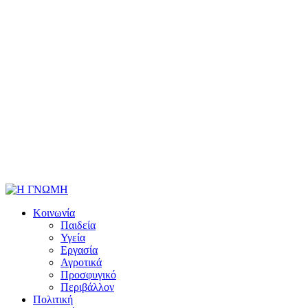
Κοινωνία
Παιδεία
Υγεία
Εργασία
Αγροτικά
Προσφυγικό
Περιβάλλον
Πολιτική