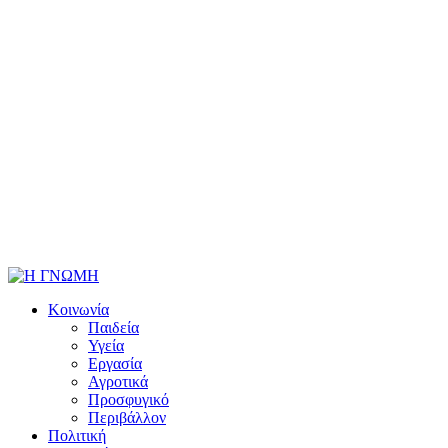
Κοινωνία
Παιδεία
Υγεία
Εργασία
Αγροτικά
Προσφυγικό
Περιβάλλον
Πολιτική