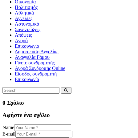
Οικονομία
Πολιτισμός
Αθλητικά
Αγγελίες
Αστυνομικά
Συνεντεύξεις
Απόψεις
Αγορά
Επικοινωνία
Δημοσιεύση Αγγελίας
Αναγγελία Γάμου
Γίνετε συνδρομητής
Αγορά Συνδρομής Online
Είσοδος συνδρομητή
Επικοινωνία
0 Σχόλιο
Αφήστε ένα σχόλιο
Name
E-mail