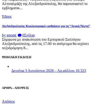
Αλτιναλμάζη της Αλεξανδρούπολης, θα παρουσιαστεί το
εμβληματικ...
Έβρος
Αλεξανδρούπολη: Κυκλοφοριακές ρυθμίσεις για τη “Λευκή Νύχτα”
by gnomi
0
Σχόλια
Σύμφωνα με ανακοίνωση του Εμπορικού Συλλόγου
Αλεξανδρούπολης, από τις 17.00 το απόγευμα θα ισχύσει
πεζοδρόμηση 8...
ΨΗΦΙΑΚΗ ΕΚΔΟΣΗ
Δευτέρα 3 Αυγούστου 2026 – Αρ.φύλλου 10.323
ΑΡΘΡΑ – ΑΠΟΨΕΙΣ
Απόψεις