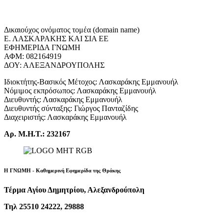
Δικαιούχος ονόματος τομέα (domain name)
Ε. ΛΑΣΚΑΡΑΚΗΣ ΚΑΙ ΣΙΑ ΕΕ
ΕΦΗΜΕΡΙΔΑ ΓΝΩΜΗ
ΑΦΜ: 082164919
ΔΟΥ: ΑΛΕΞΑΝΔΡΟΥΠΟΛΗΣ
Ιδιοκτήτης-Βασικός Μέτοχος: Λασκαράκης Εμμανουήλ
Νόμιμος εκπρόσωπος: Λασκαράκης Εμμανουήλ
Διευθυντής: Λασκαράκης Εμμανουήλ
Διευθυντής σύνταξης: Γιώργος Πανταζίδης
Διαχειριστής: Λασκαράκης Εμμανουήλ
Αρ. Μ.Η.Τ.: 232167
Η ΓΝΩΜΗ - Καθημερινή Εφημερίδα της Θράκης
Τέρμα Αγίου Δημητρίου, Αλεξανδρούπολη
Τηλ 25510 24222, 29888