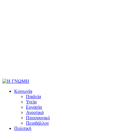
Κοινωνία
Παιδεία
Υγεία
Εργασία
Αγροτικά
Προσφυγικό
Περιβάλλον
Πολιτική