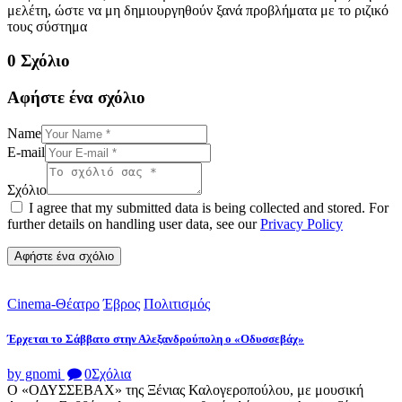
μελέτη, ώστε να μη δημιουργηθούν ξανά προβλήματα με το ριζικό
τους σύστημα
0 Σχόλιο
Αφήστε ένα σχόλιο
Name
E-mail
Σχόλιο
I agree that my submitted data is being collected and stored. For
further details on handling user data, see our
Privacy Policy
Cinema-Θέατρο
Έβρος
Πολιτισμός
Έρχεται το Σάββατο στην Αλεξανδρούπολη ο «Οδυσσεβάχ»
by gnomi
0
Σχόλια
Ο «ΟΔΥΣΣΕΒΑΧ» της Ξένιας Καλογεροπούλου, με μουσική