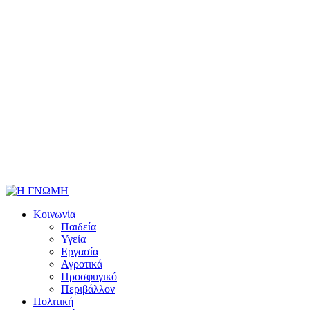
Κοινωνία
Παιδεία
Υγεία
Εργασία
Αγροτικά
Προσφυγικό
Περιβάλλον
Πολιτική