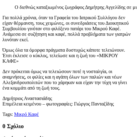
Ο διεθνώς καταξιωμένος ζωγράφος Δημήτρης Αγγελίδης σε μια 
Για πολλά χρόνια, όταν τα Γραφεία του Ιατρικού Συλλόγου δεν
είχαν θέρμανση, τους χειμώνες, οι συνεδριάσεις του Διοικητικού
Συμβουλίου γινόταν στο φιλόξενο πατάρι του Μικρού Καφέ.
Ανάμεσα σε συζήτηση και καφέ, πολλά προβλήματα των γιατρών
λυνόταν εκεί.
Όμως όλα τα όμορφα πράγματα δυστυχώς κάποτε τελειώνουν.
Έτσι έκλεισε ο κύκλος, τελείωσε και η ζωή του «ΜΙΚΡΟΥ
ΚΑΦΕ»
Δεν πρόκειται όμως να τελειώσουν ποτέ η νοσταλγία, οι
αναμνήσεις, οι φιλίες και η αγάπη όλων των παλιών και νέων
Αλεξανδρουπολιτών που το χάρηκαν και είχαν την τύχη να γίνει
ένα κομμάτι από τη ζωή τους.
Δημήτριος Αναστασιάδης
Επιμέλεια κειμένου – φωτογραφίες: Γιώργος Πανταζίδης
Tags:
Μικρό Καφέ
0 Σχόλιο