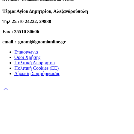
Τέρμα Αγίου Δημητρίου, Αλεξανδρούπολη
Τηλ 25510 24222, 29888
Fax : 25510 80606
email : gnomi@gnomionline.gr
Επικοινωνία
Όροι Χρήσης
Πολιτική Απορρήτου
Πολιτική Cookies (ΕΕ)
Δήλωση Συμμόρφωσης