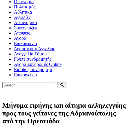
Οικονομία
Πολιτισμός
Αθλητικά
Αγγελίες
Αστυνομικά
Συνεντεύξεις
Απόψεις
Αγορά
Επικοινωνία
Δημοσιεύση Αγγελίας
Αναγγελία Γάμου
Γίνετε συνδρομητής
Αγορά Συνδρομής Online
Είσοδος συνδρομητή
Επικοινωνία
Μήνυμα ειρήνης και αίτημα αλληλεγγύης
προς τους γείτονες της Αδριανούπολης
από την Ορεστιάδα