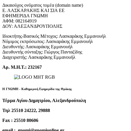
Δικαιούχος ονόματος τομέα (domain name)
Ε. ΛΑΣΚΑΡΑΚΗΣ ΚΑΙ ΣΙΑ ΕΕ
ΕΦΗΜΕΡΙΔΑ ΓΝΩΜΗ
ΑΦΜ: 082164919
ΔΟΥ: ΑΛΕΞΑΝΔΡΟΥΠΟΛΗΣ
Ιδιοκτήτης-Βασικός Μέτοχος: Λασκαράκης Εμμανουήλ
Νόμιμος εκπρόσωπος: Λασκαράκης Εμμανουήλ
Διευθυντής: Λασκαράκης Εμμανουήλ
Διευθυντής σύνταξης: Γιώργος Πανταζίδης
Διαχειριστής: Λασκαράκης Εμμανουήλ
Αρ. Μ.Η.Τ.: 232167
Η ΓΝΩΜΗ - Καθημερινή Εφημερίδα της Θράκης
Τέρμα Αγίου Δημητρίου, Αλεξανδρούπολη
Τηλ 25510 24222, 29888
Fax : 25510 80606
email : gnomi@gnomionline.gr