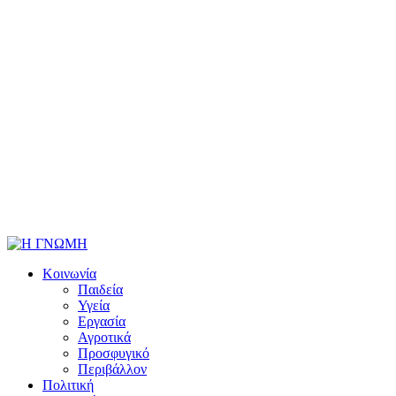
Κοινωνία
Παιδεία
Υγεία
Εργασία
Αγροτικά
Προσφυγικό
Περιβάλλον
Πολιτική