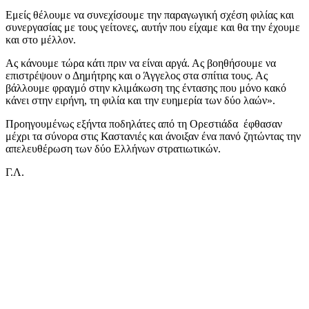
Εμείς θέλουμε να συνεχίσουμε την παραγωγική σχέση φιλίας και
συνεργασίας με τους γείτονες, αυτήν που είχαμε και θα την έχουμε
και στο μέλλον.
Ας κάνουμε τώρα κάτι πριν να είναι αργά. Ας βοηθήσουμε να
επιστρέψουν ο Δημήτρης και ο Άγγελος στα σπίτια τους. Ας
βάλλουμε φραγμό στην κλιμάκωση της έντασης που μόνο κακό
κάνει στην ειρήνη, τη φιλία και την ευημερία των δύο λαών».
Προηγουμένως εξήντα ποδηλάτες από τη Ορεστιάδα έφθασαν
μέχρι τα σύνορα στις Καστανιές και άνοιξαν ένα πανό ζητώντας την
απελευθέρωση των δύο Ελλήνων στρατιωτικών.
Γ.Λ.