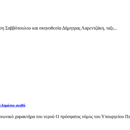
Σαββόπουλου και σκηνοθεσία Δήμητρας Λαρεντζάκη, ταξι...
α δημόσιο αγαθό
νωνικό χαρακτήρα του νερού Ο πρόσφατος νόμος του Υπουργείου Περι