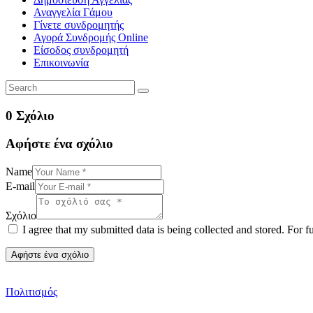
Αναγγελία Γάμου
Γίνετε συνδρομητής
Αγορά Συνδρομής Online
Είσοδος συνδρομητή
Επικοινωνία
0 Σχόλιο
Αφήστε ένα σχόλιο
Name
E-mail
Σχόλιο
I agree that my submitted data is being collected and stored. For f
Πολιτισμός