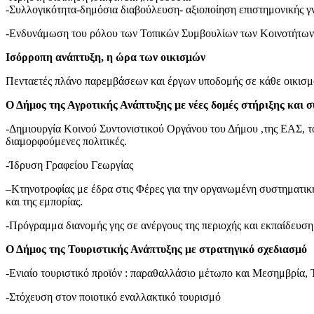
-Συλλογικότητα-δημόσια διαβούλευση- αξιοποίηση επιστημονικής γ
-Ενδυνάμωση του ρόλου των Τοπικών Συμβουλίων των Κοινοτήτων
Ισόρροπη ανάπτυξη, η ώρα των οικισμών
Πενταετές πλάνο παρεμβάσεων και έργων υποδομής σε κάθε οικισμ
Ο Δήμος της Αγροτικής Ανάπτυξης με νέες δομές στήριξης και 
-Δημιουργία Κοινού Συντονιστικού Οργάνου του Δήμου ,της ΕΑΣ,
διαμορφούμενες πολιτικές.
-Ίδρυση Γραφείου Γεωργίας
–Κτηνοτροφίας με έδρα στις Φέρες για την οργανωμένη συστηματική
και της εμπορίας.
-Πρόγραμμα διανομής γης σε ανέργους της περιοχής και εκπαίδευση
Ο Δήμος της Τουριστικής Ανάπτυξης με στρατηγικό σχεδιασμό
-Ενιαίο τουριστικό προϊόν : παραθαλλάσιο μέτωπο και Μεσημβρία, 
-Στόχευση στον ποιοτικό εναλλακτικό τουρισμό