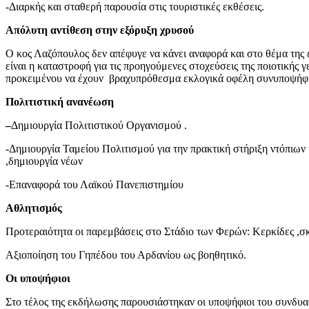
-Διαρκής και σταθερή παρουσία στις τουριστικές εκθέσεις.
Απόλυτη αντίθεση στην εξόρυξη χρυσού
Ο κος Λαζόπουλος δεν απέφυγε να κάνει αναφορά και στο θέμα της 
είναι η καταστροφή για τις προηγούμενες στοχεύσεις της ποιοτικής
προκειμένου να έχουν βραχυπρόθεσμα εκλογικά οφέλη συνυποψήφι
Πολιτιστική ανανέωση
–
Δημιουργία Πολιτιστικού Οργανισμού .
-Δημιουργία Ταμείου Πολιτισμού για την πρα
,δημιουργία νέων
-Επαναφορά του Λαϊκού Πανεπιστημίου
Αθλητισμός
Προτεραιότητα οι παρεμβάσεις στο Στάδιο των Φερών: Κερκίδες ,σ
Αξιοποίηση του Γηπέδου του Αρδανίου ως βοηθητικό.
Οι υποψήφιοι
Στο τέλος της εκδήλωσης παρουσιάστηκαν οι υποψήφιοι του συνδυ