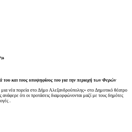
ν»
και τους υποψηφίους του για την περιοχή των Φερών
α μια νέα πορεία στο Δήμο Αλεξανδρούπολης» στο Δημοτικό θέατρο
διαμορφώνονται μαζί με τους δημότες
ογές .