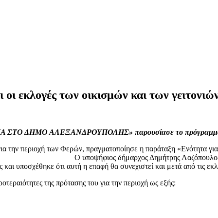
ι οι εκλογές των οικισμών και των γειτονιώ
 ΣΤΟ ΔΗΜΟ ΑΛΕΞΑΝΔΡΟΥΠΟΛΗΣ» παρουσίασε το πρόγραμμά του 
ια την περιοχή των Φερών, πραγματοποίησε η παράταξη «Ενότητα γι
 Λαζόπουλος ανάφερε ότι οι προτάσεις 
και υποσχέθηκε ότι αυτή η επαφή θα συνεχιστεί και μετά από τις εκλ
τεραιότητες της πρότασης του για την περιοχή ως εξής: