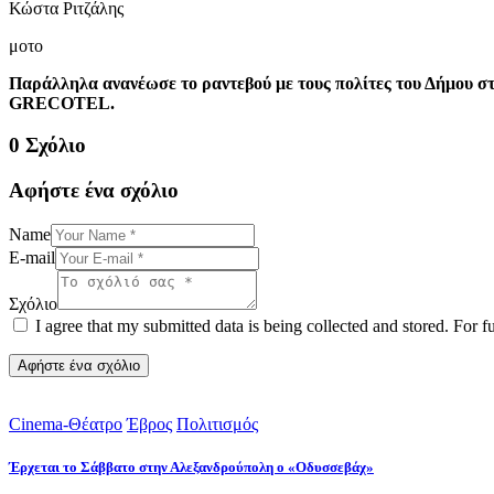
Κώστα Ριτζάλης
μοτο
Παράλληλα ανανέωσε το ραντεβού με τους πολίτες του Δήμου 
GRECOTEL
.
0 Σχόλιο
Αφήστε ένα σχόλιο
Name
E-mail
Σχόλιο
I agree that my submitted data is being collected and stored. For f
Cinema-Θέατρο
Έβρος
Πολιτισμός
Έρχεται το Σάββατο στην Αλεξανδρούπολη ο «Οδυσσεβάχ»