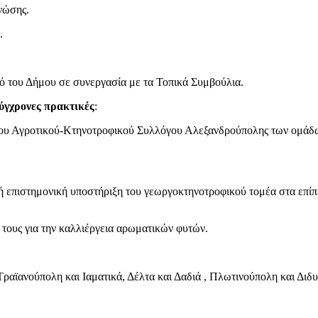
νώσης.
.
ό του Δήμου σε συνεργασία με τα Τοπικά Συμβούλια.
σύγχρονες πρακτικές
:
 του Αγροτικού-Κτηνοτροφικού Συλλόγου Αλεξανδρούπολης των ομάδ
 επιστημονική υποστήριξη του γεωργοκτηνοτροφικού τομέα στα επίπε
 τους για την καλλιέργεια αρωματικών φυτών.
Τραϊανούπολη και Ιαματικά, Δέλτα και Δαδιά , Πλωτινούπολη και Διδ