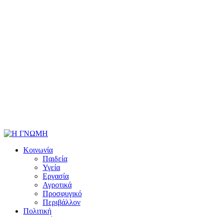
Κοινωνία
Παιδεία
Υγεία
Εργασία
Αγροτικά
Προσφυγικό
Περιβάλλον
Πολιτική