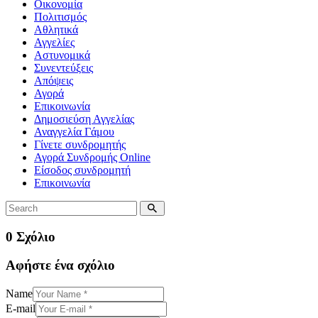
Οικονομία
Πολιτισμός
Αθλητικά
Αγγελίες
Αστυνομικά
Συνεντεύξεις
Απόψεις
Αγορά
Επικοινωνία
Δημοσιεύση Αγγελίας
Αναγγελία Γάμου
Γίνετε συνδρομητής
Αγορά Συνδρομής Online
Είσοδος συνδρομητή
Επικοινωνία
0 Σχόλιο
Αφήστε ένα σχόλιο
Name
E-mail