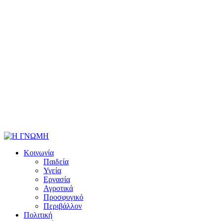
Κοινωνία
Παιδεία
Υγεία
Εργασία
Αγροτικά
Προσφυγικό
Περιβάλλον
Πολιτική