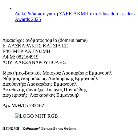
Διπλή διάκριση για τη ΣΑΕΚ ΑΚΜΗ στα Education Leaders
Awards 2025
Δικαιούχος ονόματος τομέα (domain name)
Ε. ΛΑΣΚΑΡΑΚΗΣ ΚΑΙ ΣΙΑ ΕΕ
ΕΦΗΜΕΡΙΔΑ ΓΝΩΜΗ
ΑΦΜ: 082164919
ΔΟΥ: ΑΛΕΞΑΝΔΡΟΥΠΟΛΗΣ
Ιδιοκτήτης-Βασικός Μέτοχος: Λασκαράκης Εμμανουήλ
Νόμιμος εκπρόσωπος: Λασκαράκης Εμμανουήλ
Διευθυντής: Λασκαράκης Εμμανουήλ
Διευθυντής σύνταξης: Γιώργος Πανταζίδης
Διαχειριστής: Λασκαράκης Εμμανουήλ
Αρ. Μ.Η.Τ.: 232167
Η ΓΝΩΜΗ - Καθημερινή Εφημερίδα της Θράκης