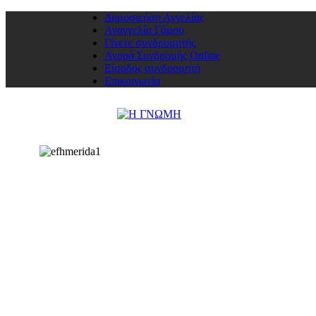
Δημοσιεύση Αγγελίας
Αναγγελία Γάμου
Γίνετε συνδρομητής
Αγορά Συνδρομής Online
Είσοδος συνδρομητή
Επικοινωνία