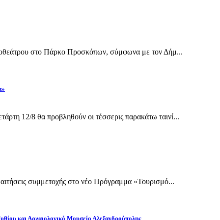
ηποθεάτρου στο Πάρκο Προσκόπων, σύμφωνα με τον Δήμ...
α»
άρτη 12/8 θα προβληθούν οι τέσσερις παρακάτω ταινί...
ι αιτήσεις συμμετοχής στο νέο Πρόγραμμα «Τουρισμό...
Πυθίου και Αρχαιολογικό Μουσείο Αλεξανδρούπολης