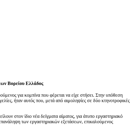
εων Βορείου Ελλάδος
ενος για κομπίνα που φέρεται να είχε στήσει. Στην υπόθεση
ελίες, ήταν αυτός που, μετά από αιμοληψίες σε δύο κτηνοτροφικές
είλουν στον ίδιο νέα δείγματα αίματος, για άτυπο εργαστηριακό
ά επανάληψη των εργαστηριακών εξετάσεων, επικαλούμενος