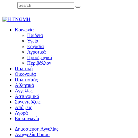
Κοινωνία
Παιδεία
Υγεία
Εργασία
Αγροτικά
Προσφυγικό
Περιβάλλον
Πολιτική
Οικονομία
Πολιτισμός
Αθλητικά
Αγγελίες
Αστυνομικά
Συνεντεύξεις
Απόψεις
Αγορά
Επικοινωνία
Δημοσιεύση Αγγελίας
Αναγγελία Γάμου