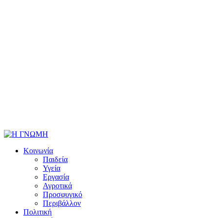
Κοινωνία
Παιδεία
Υγεία
Εργασία
Αγροτικά
Προσφυγικό
Περιβάλλον
Πολιτική