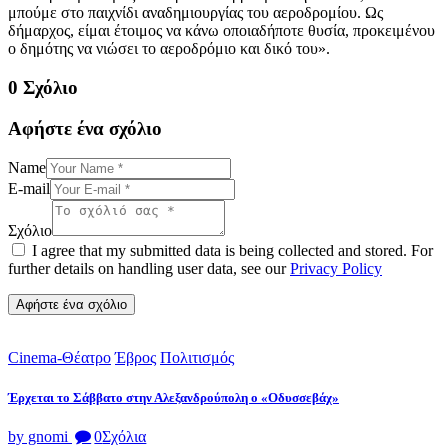
μπούμε στο παιχνίδι αναδημιουργίας του αεροδρομίου. Ως
δήμαρχος, είμαι έτοιμος να κάνω οποιαδήποτε θυσία, προκειμένου
ο δημότης να νιώσει το αεροδρόμιο και δικό του».
0 Σχόλιο
Αφήστε ένα σχόλιο
Name
E-mail
Σχόλιο
I agree that my submitted data is being collected and stored. For
further details on handling user data, see our
Privacy Policy
Cinema-Θέατρο
Έβρος
Πολιτισμός
Έρχεται το Σάββατο στην Αλεξανδρούπολη ο «Οδυσσεβάχ»
by gnomi
0
Σχόλια