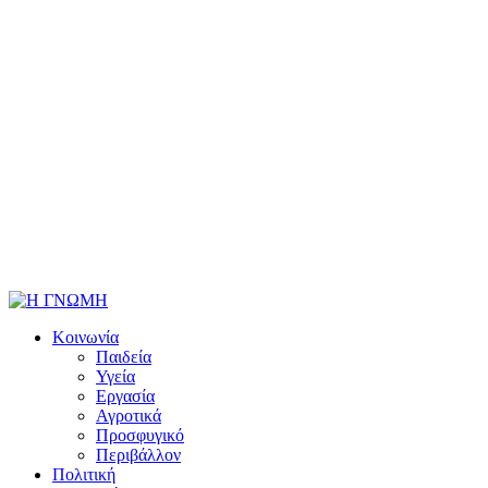
Κοινωνία
Παιδεία
Υγεία
Εργασία
Αγροτικά
Προσφυγικό
Περιβάλλον
Πολιτική