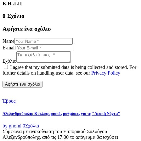
Κ.Η.-Γ.Π
0 Σχόλιο
Αφήστε ένα σχόλιο
Name
E-mail
Σχόλιο
I agree that my submitted data is being collected and stored. For
further details on handling user data, see our
Privacy Policy
Έβρος
Αλεξανδρούπολη: Κυκλοφοριακές ρυθμίσεις για τη “Λευκή Νύχτα”
by gnomi
0
Σχόλια
Σύμφωνα με ανακοίνωση του Εμπορικού Συλλόγου
Αλεξανδρούπολης, από τις 17.00 το απόγευμα θα ισχύσει