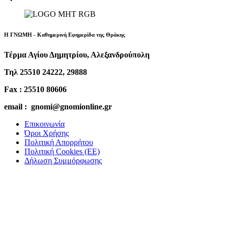
Η ΓΝΩΜΗ - Καθημερινή Εφημερίδα της Θράκης
Τέρμα Αγίου Δημητρίου, Αλεξανδρούπολη
Τηλ 25510 24222, 29888
Fax : 25510 80606
email : gnomi@gnomionline.gr
Επικοινωνία
Όροι Χρήσης
Πολιτική Απορρήτου
Πολιτική Cookies (ΕΕ)
Δήλωση Συμμόρφωσης