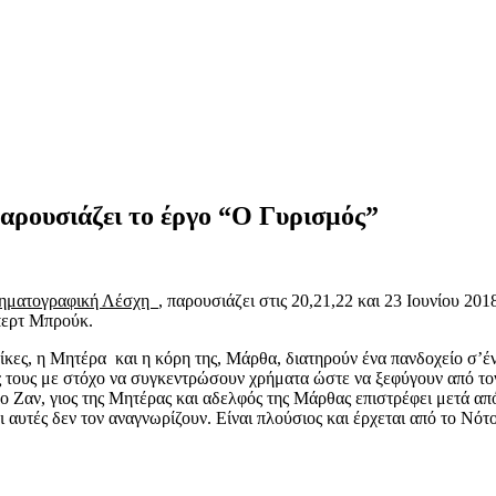
ρουσιάζει το έργο “Ο Γυρισμός”
ηματογραφική Λέσχη
, παρουσιάζει στις 20,21,22 και 23 Ιουνίου 2
περτ Μπρούκ.
ες, η Μητέρα και η κόρη της, Μάρθα, διατηρούν ένα πανδοχείο σ’έν
 τους με στόχο να συγκεντρώσουν χρήματα ώστε να ξεφύγουν από τον
ο Ζαν, γιος της Μητέρας και αδελφός της Μάρθας επιστρέφει μετά από 
αυτές δεν τον αναγνωρίζουν. Είναι πλούσιος και έρχεται από το Νότο