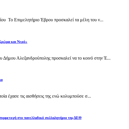
ίου Το Επιμελητήριο Έβρου προσκαλεί τα μέλη του ν...
 Χρώμα και Νερό»
 Δήμου Αλεξανδρούπολης προσκαλεί να το κοινό στην Έ...
ια
οποία έχασε τις αισθήσεις της ενώ κολυμπούσε σ...
 συμμετοχή στο πανελλαδικό συλλαλητήριο της ΔΕΘ