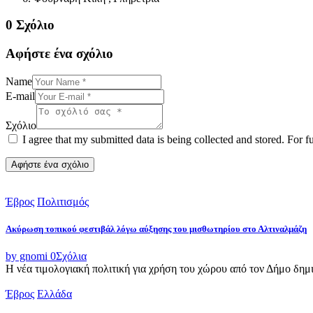
0 Σχόλιο
Αφήστε ένα σχόλιο
Name
E-mail
Σχόλιο
I agree that my submitted data is being collected and stored. For f
Έβρος
Πολιτισμός
Ακύρωση τοπικού φεστιβάλ λόγω αύξησης του μισθωτηρίου στο Αλτιναλμάζη
by gnomi
0
Σχόλια
Η νέα τιμολογιακή πολιτική για χρήση του χώρου από τον Δήμο δημι
Έβρος
Ελλάδα