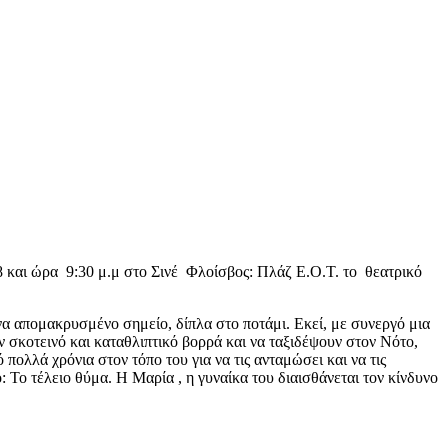
018 και ώρα 9:30 μ.μ στο Σινέ Φλοίσβος: Πλάζ Ε.Ο.Τ. τo θεατρικό
α απομακρυσμένο σημείο, δίπλα στο ποτάμι. Εκεί, με συνεργό μια
 σκοτεινό και καταθλιπτικό βορρά και να ταξιδέψουν στον Νότο,
πολλά χρόνια στον τόπο του για να τις ανταμώσει και να τις
: Το τέλειο θύμα. Η Μαρία , η γυναίκα του διαισθάνεται τον κίνδυνο