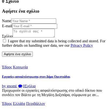
0 Σχόλιο
Αφήστε ένα σχόλιο
Name
E-mail
Σχόλιο
I agree that my submitted data is being collected and stored. For
further details on handling user data, see our
Privacy Policy
Έβρος
Κοινωνία
Εργασίες ασφαλτόστρωσης στον Δήμο Ορεστιάδας
by gnomi
0
Σχόλια
Προχωρούν οι εργασίες ασφαλτόστρωσης στο οδικό δίκτυο που
συνδέει τον Βάλτο με τη Μεγάλη Δοξιπάρα, σύμφωνα με αν...
Έβρος
Ελλάδα
Περιβάλλον