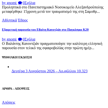
by gnomi
0
Σχόλια
Προληπτικά στο Πανεπιστημιακό Νοσοκομείο Αλεξανδρούπολης
μεταφέρθηκε 15χρονη μετά τον τραυματισμό της στη Σαμοθρ...
Αθλητικά
Έβρος
Εξαιρετική παρουσία του Εβρίτη Κανοτζιάν στο Παγκόσμιο Κ20
by gnomi
0
Σχόλια
Ο Βαλάντης Κανοντζιάν πραγματοποίησε την καλύτερη ελληνική
παρουσία στον τελικό της σφαιροβολίας στην πρώτη ημέρ...
ΨΗΦΙΑΚΗ ΕΚΔΟΣΗ
Δευτέρα 3 Αυγούστου 2026 – Αρ.φύλλου 10.323
ΑΡΘΡΑ – ΑΠΟΨΕΙΣ
Απόψεις