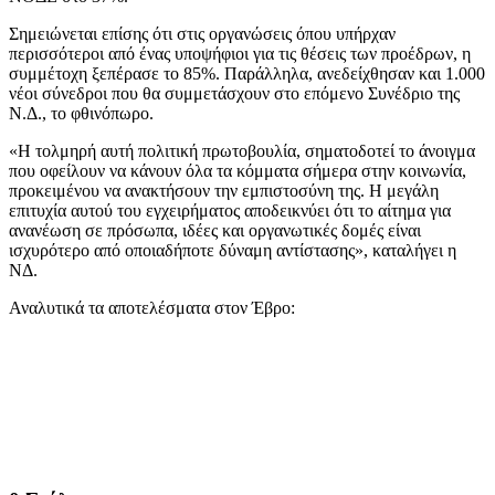
Σημειώνεται επίσης ότι στις οργανώσεις όπου υπήρχαν
περισσότεροι από ένας υποψήφιοι για τις θέσεις των προέδρων, η
συμμέτοχη ξεπέρασε το 85%. Παράλληλα, ανεδείχθησαν και 1.000
νέοι σύνεδροι που θα συμμετάσχουν στο επόμενο Συνέδριο της
Ν.Δ., το φθινόπωρο.
«Η τολμηρή αυτή πολιτική πρωτοβουλία, σηματοδοτεί το άνοιγμα
που οφείλουν να κάνουν όλα τα κόμματα σήμερα στην κοινωνία,
προκειμένου να ανακτήσουν την εμπιστοσύνη της. Η μεγάλη
επιτυχία αυτού του εγχειρήματος αποδεικνύει ότι το αίτημα για
ανανέωση σε πρόσωπα, ιδέες και οργανωτικές δομές είναι
ισχυρότερο από οποιαδήποτε δύναμη αντίστασης», καταλήγει η
ΝΔ.
Αναλυτικά τα αποτελέσματα στον Έβρο: