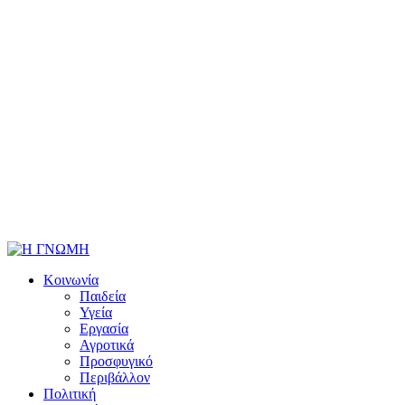
Κοινωνία
Παιδεία
Υγεία
Εργασία
Αγροτικά
Προσφυγικό
Περιβάλλον
Πολιτική