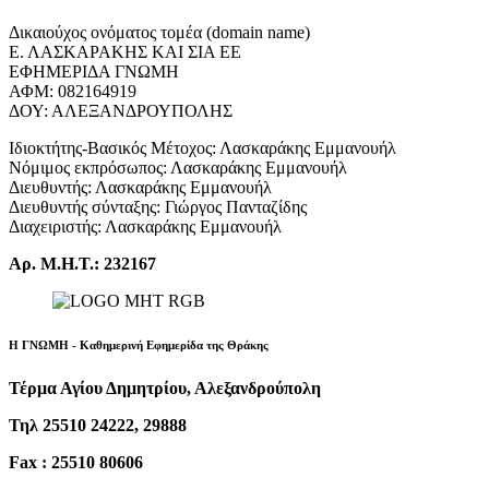
Δικαιούχος ονόματος τομέα (domain name)
Ε. ΛΑΣΚΑΡΑΚΗΣ ΚΑΙ ΣΙΑ ΕΕ
ΕΦΗΜΕΡΙΔΑ ΓΝΩΜΗ
ΑΦΜ: 082164919
ΔΟΥ: ΑΛΕΞΑΝΔΡΟΥΠΟΛΗΣ
Ιδιοκτήτης-Βασικός Μέτοχος: Λασκαράκης Εμμανουήλ
Νόμιμος εκπρόσωπος: Λασκαράκης Εμμανουήλ
Διευθυντής: Λασκαράκης Εμμανουήλ
Διευθυντής σύνταξης: Γιώργος Πανταζίδης
Διαχειριστής: Λασκαράκης Εμμανουήλ
Αρ. Μ.Η.Τ.: 232167
Η ΓΝΩΜΗ - Καθημερινή Εφημερίδα της Θράκης
Τέρμα Αγίου Δημητρίου, Αλεξανδρούπολη
Τηλ 25510 24222, 29888
Fax : 25510 80606