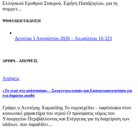
Ελληνικού Ερυθρού Σταυρού, Ειρήνη Παπάζογλου, για τη
συμμετ...
ΨΗΦΙΑΚΗ ΕΚΔΟΣΗ
Δευτέρα 3 Αυγούστου 2026 – Αρ.φύλλου 10.323
ΑΡΘΡΑ – ΑΠΟΨΕΙΣ
Απόψεις
«Το νερό στο απόσπασμα» – Συγκεντρωτισμός και Εμπορευματοποίηση για
ένα δημόσιο αγαθό
Γράφει ο Λευτέρης Χαμαλίδης Το νομοσχέδιο – ταφόπλακα στον
κοινωνικό χαρακτήρα του νερού Ο πρόσφατος νόμος του
Υπουργείου Περιβάλλοντος και Ενέργειας για τη διαχείριση των
υδάτων, που παραδίδει…