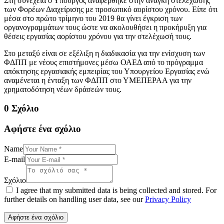
Στη συνέχεια ο Υπουργός αναφέρθηκε στην ανάγκη στελέχωσης
των Φορέων Διαχείρισης με προσωπικό αορίστου χρόνου. Είπε ότι
μέσα στο πρώτο τρίμηνο του 2019 θα γίνει έγκριση των
οργανογραμμάτων τους ώστε να ακολουθήσει η προκήρυξη για
θέσεις εργασίας αορίστου χρόνου για την στελέχωσή τους.
Στο μεταξύ είναι σε εξέλιξη η διαδικασία για την ενίσχυση των
ΦΔΠΠ με νέους επιστήμονες μέσω ΟΑΕΔ από το πρόγραμμα
απόκτησης εργασιακής εμπειρίας του Υπουργείου Εργασίας ενώ
αναμένεται η ένταξη των ΦΔΠΠ στο ΥΜΕΠΕΡΑΑ για την
χρηματοδότηση νέων δράσεών τους.
0 Σχόλιο
Αφήστε ένα σχόλιο
Name
E-mail
Σχόλιο
I agree that my submitted data is being collected and stored. For
further details on handling user data, see our
Privacy Policy