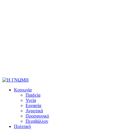
Κοινωνία
Παιδεία
Υγεία
Εργασία
Αγροτικά
Προσφυγικό
Περιβάλλον
Πολιτική