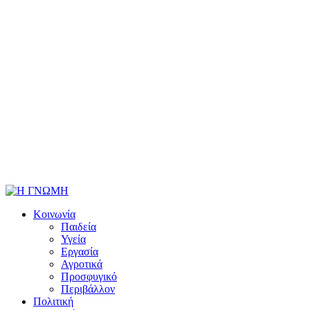
Κοινωνία
Παιδεία
Υγεία
Εργασία
Αγροτικά
Προσφυγικό
Περιβάλλον
Πολιτική