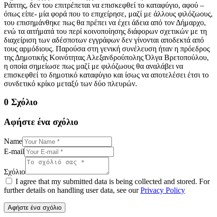
Ράπτης, δεν του επιτρέπεται να επισκεφθεί το καταφύγιο, αφού –
όπως είπε- μία φορά που το επιχείρησε, μαζί με άλλους φιλόζωους,
του επισημάνθηκε πως θα πρέπει να έχει άδεια από τον Δήμαρχο,
ενώ τα αιτήματά του περί κοινοποίησης διάφορων σχετικών με τη
διαχείριση των αδέσποτων εγγράφων δεν γίνονται αποδεκτά από
τους αρμόδιους. Παρούσα στη γενική συνέλευση ήταν η πρόεδρος
της Δημοτικής Κοινότητας Αλεξανδρούπολης Όλγα Βρετοπούλου,
η οποία σημείωσε πως μαζί με φιλόζωους θα αναλάβει να
επισκεφθεί το δημοτικό καταφύγιο και ίσως να αποτελέσει έτσι το
συνδετικό κρίκο μεταξύ των δύο πλευρών.
0 Σχόλιο
Αφήστε ένα σχόλιο
Name
E-mail
Σχόλιο
I agree that my submitted data is being collected and stored. For
further details on handling user data, see our
Privacy Policy