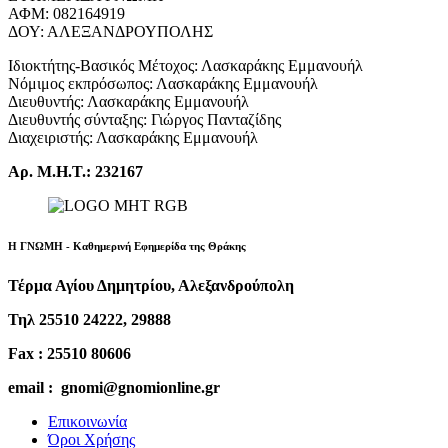
ΑΦΜ: 082164919
ΔΟΥ: ΑΛΕΞΑΝΔΡΟΥΠΟΛΗΣ
Ιδιοκτήτης-Βασικός Μέτοχος: Λασκαράκης Εμμανουήλ
Νόμιμος εκπρόσωπος: Λασκαράκης Εμμανουήλ
Διευθυντής: Λασκαράκης Εμμανουήλ
Διευθυντής σύνταξης: Γιώργος Πανταζίδης
Διαχειριστής: Λασκαράκης Εμμανουήλ
Αρ. Μ.Η.Τ.: 232167
Η ΓΝΩΜΗ - Καθημερινή Εφημερίδα της Θράκης
Τέρμα Αγίου Δημητρίου, Αλεξανδρούπολη
Τηλ 25510 24222, 29888
Fax : 25510 80606
email : gnomi@gnomionline.gr
Επικοινωνία
Όροι Χρήσης