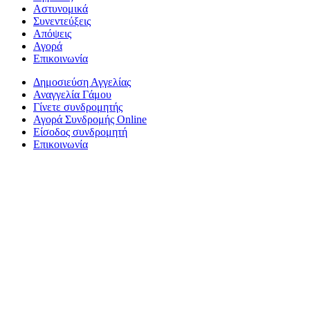
Αστυνομικά
Συνεντεύξεις
Απόψεις
Αγορά
Επικοινωνία
Δημοσιεύση Αγγελίας
Αναγγελία Γάμου
Γίνετε συνδρομητής
Αγορά Συνδρομής Online
Είσοδος συνδρομητή
Επικοινωνία