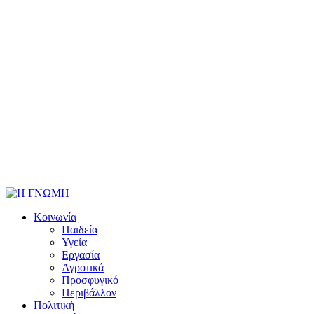
Κοινωνία
Παιδεία
Υγεία
Εργασία
Αγροτικά
Προσφυγικό
Περιβάλλον
Πολιτική