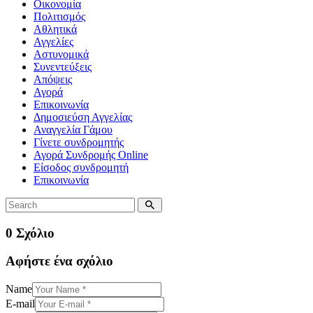
Οικονομία
Πολιτισμός
Αθλητικά
Αγγελίες
Αστυνομικά
Συνεντεύξεις
Απόψεις
Αγορά
Επικοινωνία
Δημοσιεύση Αγγελίας
Αναγγελία Γάμου
Γίνετε συνδρομητής
Αγορά Συνδρομής Online
Είσοδος συνδρομητή
Επικοινωνία
0 Σχόλιο
Αφήστε ένα σχόλιο
Name
E-mail