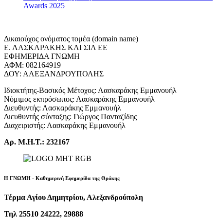
Awards 2025
Δικαιούχος ονόματος τομέα (domain name)
Ε. ΛΑΣΚΑΡΑΚΗΣ ΚΑΙ ΣΙΑ ΕΕ
ΕΦΗΜΕΡΙΔΑ ΓΝΩΜΗ
ΑΦΜ: 082164919
ΔΟΥ: ΑΛΕΞΑΝΔΡΟΥΠΟΛΗΣ
Ιδιοκτήτης-Βασικός Μέτοχος: Λασκαράκης Εμμανουήλ
Νόμιμος εκπρόσωπος: Λασκαράκης Εμμανουήλ
Διευθυντής: Λασκαράκης Εμμανουήλ
Διευθυντής σύνταξης: Γιώργος Πανταζίδης
Διαχειριστής: Λασκαράκης Εμμανουήλ
Αρ. Μ.Η.Τ.: 232167
Η ΓΝΩΜΗ - Καθημερινή Εφημερίδα της Θράκης
Τέρμα Αγίου Δημητρίου, Αλεξανδρούπολη
Τηλ 25510 24222, 29888