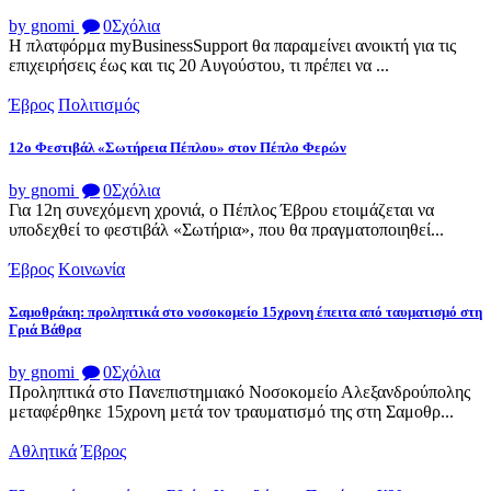
by gnomi
0
Σχόλια
Η πλατφόρμα myBusinessSupport θα παραμείνει ανοικτή για τις
επιχειρήσεις έως και τις 20 Αυγούστου, τι πρέπει να ...
Έβρος
Πολιτισμός
12ο Φεστιβάλ «Σωτήρεια Πέπλου» στον Πέπλο Φερών
by gnomi
0
Σχόλια
Για 12η συνεχόμενη χρονιά, ο Πέπλος Έβρου ετοιμάζεται να
υποδεχθεί το φεστιβάλ «Σωτήρια», που θα πραγματοποιηθεί...
Έβρος
Κοινωνία
Σαμοθράκη: προληπτικά στο νοσοκομείο 15χρονη έπειτα από ταυματισμό στη
Γριά Βάθρα
by gnomi
0
Σχόλια
Προληπτικά στο Πανεπιστημιακό Νοσοκομείο Αλεξανδρούπολης
μεταφέρθηκε 15χρονη μετά τον τραυματισμό της στη Σαμοθρ...
Αθλητικά
Έβρος