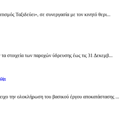
σμός Ταξιδεύει», σε συνεργασία με τον κινητό θερι...
α στοιχεία των παροχών ύδρευσης έως τις 31 Δεκεμβ...
αζήτ
ιχο την ολοκλήρωση του βασικού έργου αποκατάστασης ...