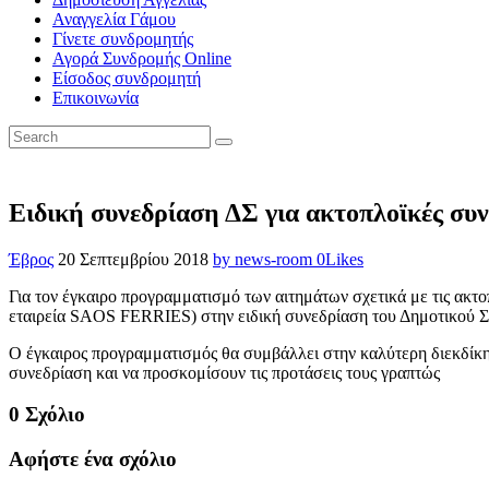
Αναγγελία Γάμου
Γίνετε συνδρομητής
Αγορά Συνδρομής Online
Είσοδος συνδρομητή
Επικοινωνία
Ειδική συνεδρίαση ΔΣ για ακτοπλοϊκές συ
Έβρος
20 Σεπτεμβρίου 2018
by news-room
0
Likes
Για τον έγκαιρο προγραμματισμό των αιτημάτων σχετικά με τις ακτ
εταιρεία SAOS FERRIES) στην ειδική συνεδρίαση του Δημοτικού Συ
Ο έγκαιρος προγραμματισμός θα συμβάλλει στην καλύτερη διεκδίκη
συνεδρίαση και να προσκομίσουν τις προτάσεις τους γραπτώς
0 Σχόλιο
Αφήστε ένα σχόλιο