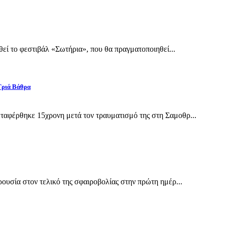
εί το φεστιβάλ «Σωτήρια», που θα πραγματοποιηθεί...
Γριά Βάθρα
αφέρθηκε 15χρονη μετά τον τραυματισμό της στη Σαμοθρ...
υσία στον τελικό της σφαιροβολίας στην πρώτη ημέρ...