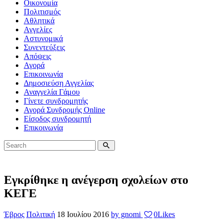
Οικονομία
Πολιτισμός
Αθλητικά
Αγγελίες
Αστυνομικά
Συνεντεύξεις
Απόψεις
Αγορά
Επικοινωνία
Δημοσιεύση Αγγελίας
Αναγγελία Γάμου
Γίνετε συνδρομητής
Αγορά Συνδρομής Online
Είσοδος συνδρομητή
Επικοινωνία
Εγκρίθηκε η ανέγερση σχολείων στο
ΚΕΓΕ
Έβρος
Πολιτική
18 Ιουλίου 2016
by gnomi
0
Likes