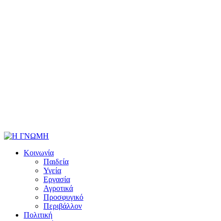
Κοινωνία
Παιδεία
Υγεία
Εργασία
Αγροτικά
Προσφυγικό
Περιβάλλον
Πολιτική