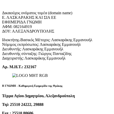
Δικαιούχος ονόματος τομέα (domain name)
Ε. ΛΑΣΚΑΡΑΚΗΣ ΚΑΙ ΣΙΑ ΕΕ
ΕΦΗΜΕΡΙΔΑ ΓΝΩΜΗ
ΑΦΜ: 082164919
ΔΟΥ: ΑΛΕΞΑΝΔΡΟΥΠΟΛΗΣ
Ιδιοκτήτης-Βασικός Μέτοχος: Λασκαράκης Εμμανουήλ
Νόμιμος εκπρόσωπος: Λασκαράκης Εμμανουήλ
Διευθυντής: Λασκαράκης Εμμανουήλ
Διευθυντής σύνταξης: Γιώργος Πανταζίδης
Διαχειριστής: Λασκαράκης Εμμανουήλ
Αρ. Μ.Η.Τ.: 232167
Η ΓΝΩΜΗ - Καθημερινή Εφημερίδα της Θράκης
Τέρμα Αγίου Δημητρίου, Αλεξανδρούπολη
Τηλ 25510 24222, 29888
Fax : 25510 80606