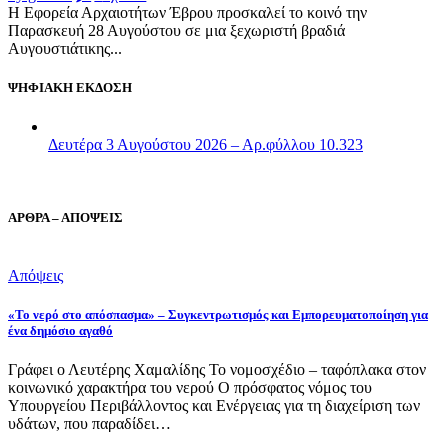
Η Εφορεία Αρχαιοτήτων Έβρου προσκαλεί το κοινό την
Παρασκευή 28 Αυγούστου σε μια ξεχωριστή βραδιά
Αυγουστιάτικης...
ΨΗΦΙΑΚΗ ΕΚΔΟΣΗ
Δευτέρα 3 Αυγούστου 2026 – Αρ.φύλλου 10.323
ΑΡΘΡΑ – ΑΠΟΨΕΙΣ
Απόψεις
«Το νερό στο απόσπασμα» – Συγκεντρωτισμός και Εμπορευματοποίηση για
ένα δημόσιο αγαθό
Γράφει ο Λευτέρης Χαμαλίδης Το νομοσχέδιο – ταφόπλακα στον
κοινωνικό χαρακτήρα του νερού Ο πρόσφατος νόμος του
Υπουργείου Περιβάλλοντος και Ενέργειας για τη διαχείριση των
υδάτων, που παραδίδει…