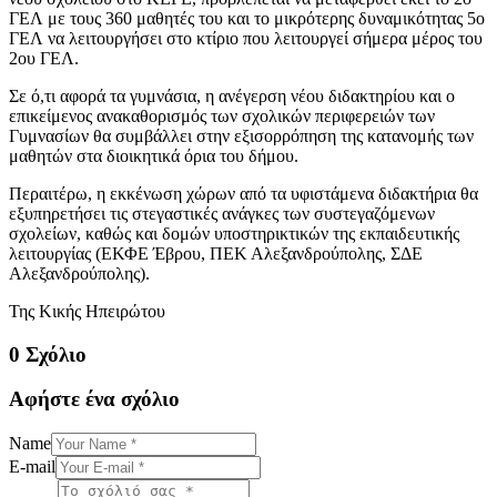
ΓΕΛ με τους 360 μαθητές του και το μικρότερης δυναμικότητας 5ο
ΓΕΛ να λειτουργήσει στο κτίριο που λειτουργεί σήμερα μέρος του
2ου ΓΕΛ.
Σε ό,τι αφορά τα γυμνάσια, η ανέγερση νέου διδακτηρίου και ο
επικείμενος ανακαθορισμός των σχολικών περιφερειών των
Γυμνασίων θα συμβάλλει στην εξισορρόπηση της κατανομής των
μαθητών στα διοικητικά όρια του δήμου.
Περαιτέρω, η εκκένωση χώρων από τα υφιστάμενα διδακτήρια θα
εξυπηρετήσει τις στεγαστικές ανάγκες των συστεγαζόμενων
σχολείων, καθώς και δομών υποστηρικτικών της εκπαιδευτικής
λειτουργίας (ΕΚΦΕ Έβρου, ΠΕΚ Αλεξανδρούπολης, ΣΔΕ
Αλεξανδρούπολης).
Της Κικής Ηπειρώτου
0 Σχόλιο
Αφήστε ένα σχόλιο
Name
E-mail