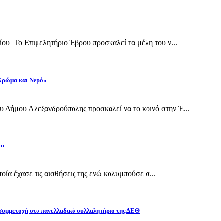
ίου Το Επιμελητήριο Έβρου προσκαλεί τα μέλη του ν...
 Χρώμα και Νερό»
 Δήμου Αλεξανδρούπολης προσκαλεί να το κοινό στην Έ...
ια
οποία έχασε τις αισθήσεις της ενώ κολυμπούσε σ...
 συμμετοχή στο πανελλαδικό συλλαλητήριο της ΔΕΘ