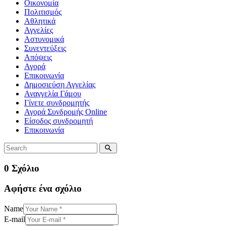
Οικονομία
Πολιτισμός
Αθλητικά
Αγγελίες
Αστυνομικά
Συνεντεύξεις
Απόψεις
Αγορά
Επικοινωνία
Δημοσιεύση Αγγελίας
Αναγγελία Γάμου
Γίνετε συνδρομητής
Αγορά Συνδρομής Online
Είσοδος συνδρομητή
Επικοινωνία
0 Σχόλιο
Αφήστε ένα σχόλιο
Name
E-mail