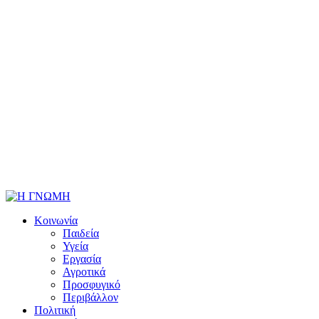
Κοινωνία
Παιδεία
Υγεία
Εργασία
Αγροτικά
Προσφυγικό
Περιβάλλον
Πολιτική