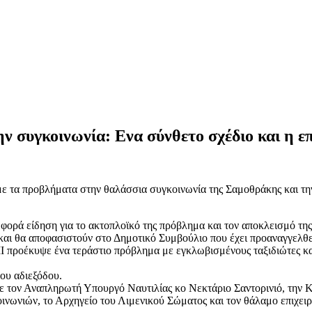
 συγκοινωνία: Ενα σύνθετο σχέδιο και η επ
με τα προβλήματα στην θαλάσσια συγκοινωνία της Σαμοθράκης και τ
φορά είδηση για το ακτοπλοϊκό της πρόβλημα και τον αποκλεισμό της
 και θα αποφασιστούν στο Δημοτικό Συμβούλιο που έχει προαναγγελθε
 προέκυψε ένα τεράστιο πρόβλημα με εγκλωβισμένους ταξιδιώτες κα
ου αδιεξόδου.
με τον Αναπληρωτή Υπουργό Ναυτιλίας κο Νεκτάριο Σαντορινιό, την 
νωνιών, το Αρχηγείο του Λιμενικού Σώματος και τον θάλαμο επιχει