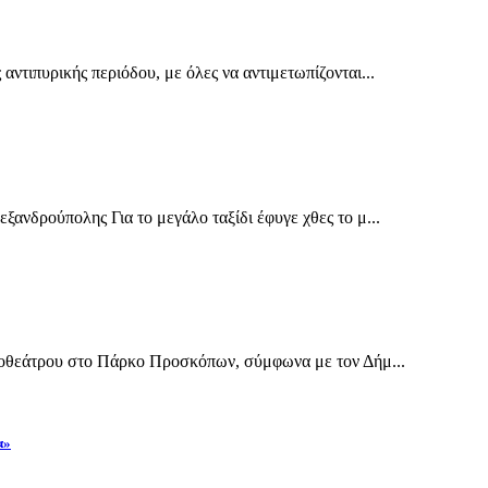
ντιπυρικής περιόδου, με όλες να αντιμετωπίζονται...
ανδρούπολης Για το μεγάλο ταξίδι έφυγε χθες το μ...
ηποθεάτρου στο Πάρκο Προσκόπων, σύμφωνα με τον Δήμ...
α»