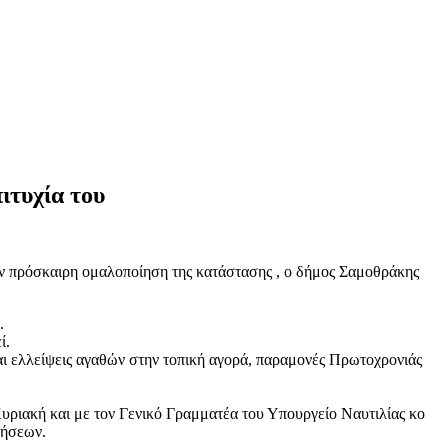
ιτυχία του
ην πρόσκαιρη ομαλοποίηση της κατάστασης , ο δήμος Σαμοθράκης
.
ί.
ι ελλείψεις αγαθών στην τοπική αγορά, παραμονές Πρωτοχρονιάς
Κυριακή και με τον Γενικό Γραμματέα του Υπουργείο Ναυτιλίας κο
ρήσεων.