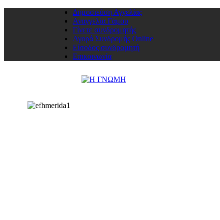
Δημοσιεύση Αγγελίας
Αναγγελία Γάμου
Γίνετε συνδρομητής
Αγορά Συνδρομής Online
Είσοδος συνδρομητή
Επικοινωνία