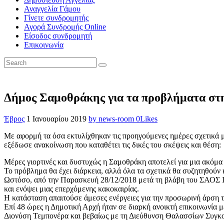
Αναγγελία Γάμου
Γίνετε συνδρομητής
Αγορά Συνδρομής Online
Είσοδος συνδρομητή
Επικοινωνία
Δήμος Σαμοθράκης για τα προβλήματα στην
Έβρος
1 Ιανουαρίου 2019
by news-room
0
Likes
Με αφορμή τα όσα εκτυλίχθηκαν τις προηγούμενες ημέρες σχετικά 
εξέδωσε ανακοίνωση που καταθέτει τις δικές του σκέψεις και θέση:
Μέρες γιορτινές και δυστυχώς η Σαμοθράκη αποτελεί για μια ακόμα 
Το πρόβλημα θα έχει διάρκεια, αλλά όλα τα σχετικά θα συζητηθούν
Ωστόσο, από την Παρασκευή 28/12/2018 μετά τη βλάβη του ΣΑΟΣ ΙΙ
και ενόψει μιας επερχόμενης κακοκαιρίας.
Η κατάσταση απαιτούσε άμεσες ενέργειες για την προσωρινή άρση τ
Επί 48 ώρες η Δημοτική Αρχή ήταν σε διαρκή ανοικτή επικοινωνία 
Διονύση Τεμπονέρα και βεβαίως με τη Διεύθυνση Θαλασσίων Συγκοι