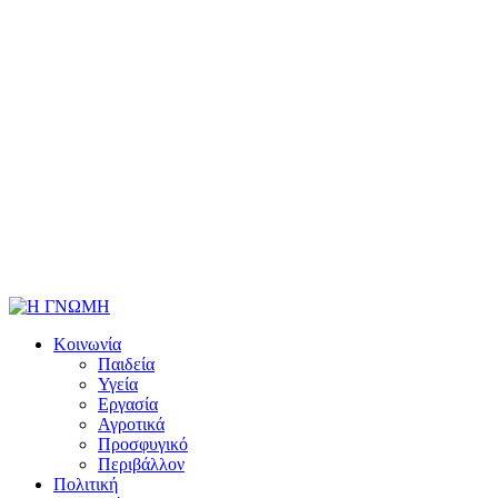
Κοινωνία
Παιδεία
Υγεία
Εργασία
Αγροτικά
Προσφυγικό
Περιβάλλον
Πολιτική