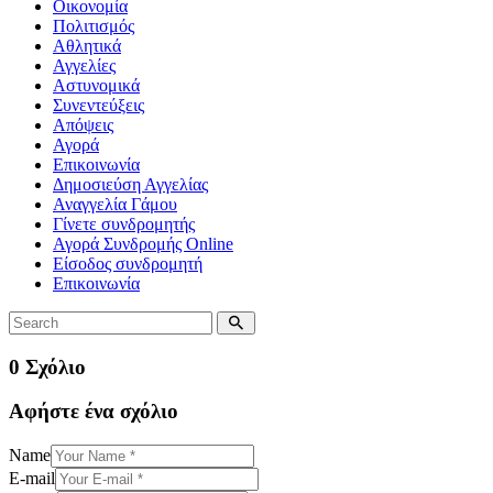
Οικονομία
Πολιτισμός
Αθλητικά
Αγγελίες
Αστυνομικά
Συνεντεύξεις
Απόψεις
Αγορά
Επικοινωνία
Δημοσιεύση Αγγελίας
Αναγγελία Γάμου
Γίνετε συνδρομητής
Αγορά Συνδρομής Online
Είσοδος συνδρομητή
Επικοινωνία
0 Σχόλιο
Αφήστε ένα σχόλιο
Name
E-mail