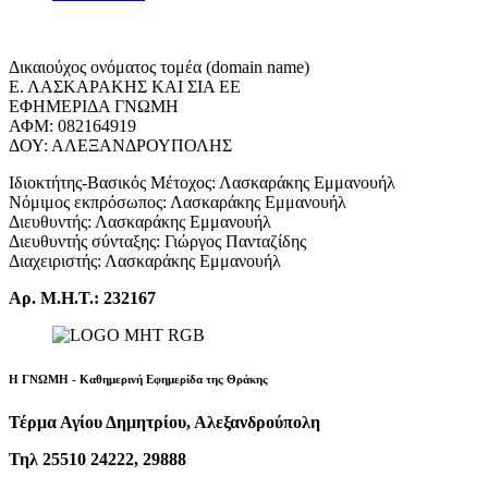
Δικαιούχος ονόματος τομέα (domain name)
Ε. ΛΑΣΚΑΡΑΚΗΣ ΚΑΙ ΣΙΑ ΕΕ
ΕΦΗΜΕΡΙΔΑ ΓΝΩΜΗ
ΑΦΜ: 082164919
ΔΟΥ: ΑΛΕΞΑΝΔΡΟΥΠΟΛΗΣ
Ιδιοκτήτης-Βασικός Μέτοχος: Λασκαράκης Εμμανουήλ
Νόμιμος εκπρόσωπος: Λασκαράκης Εμμανουήλ
Διευθυντής: Λασκαράκης Εμμανουήλ
Διευθυντής σύνταξης: Γιώργος Πανταζίδης
Διαχειριστής: Λασκαράκης Εμμανουήλ
Αρ. Μ.Η.Τ.: 232167
Η ΓΝΩΜΗ - Καθημερινή Εφημερίδα της Θράκης
Τέρμα Αγίου Δημητρίου, Αλεξανδρούπολη
Τηλ 25510 24222, 29888