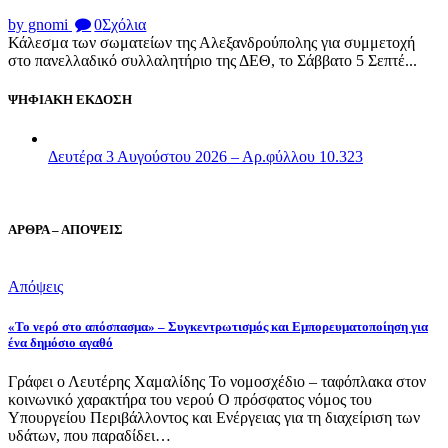
by gnomi
0
Σχόλια
Κάλεσμα των σωματείων της Αλεξανδρούπολης για συμμετοχή
στο πανελλαδικό συλλαλητήριο της ΔΕΘ, το Σάββατο 5 Σεπτέ...
ΨΗΦΙΑΚΗ ΕΚΔΟΣΗ
Δευτέρα 3 Αυγούστου 2026 – Αρ.φύλλου 10.323
ΑΡΘΡΑ – ΑΠΟΨΕΙΣ
Απόψεις
«Το νερό στο απόσπασμα» – Συγκεντρωτισμός και Εμπορευματοποίηση για
ένα δημόσιο αγαθό
Γράφει ο Λευτέρης Χαμαλίδης Το νομοσχέδιο – ταφόπλακα στον
κοινωνικό χαρακτήρα του νερού Ο πρόσφατος νόμος του
Υπουργείου Περιβάλλοντος και Ενέργειας για τη διαχείριση των
υδάτων, που παραδίδει…