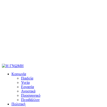
Κοινωνία
Παιδεία
Υγεία
Εργασία
Αγροτικά
Προσφυγικό
Περιβάλλον
Πολιτική