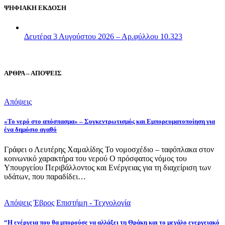
ΨΗΦΙΑΚΗ ΕΚΔΟΣΗ
Δευτέρα 3 Αυγούστου 2026 – Αρ.φύλλου 10.323
ΑΡΘΡΑ – ΑΠΟΨΕΙΣ
Απόψεις
«Το νερό στο απόσπασμα» – Συγκεντρωτισμός και Εμπορευματοποίηση για
ένα δημόσιο αγαθό
Γράφει ο Λευτέρης Χαμαλίδης Το νομοσχέδιο – ταφόπλακα στον
κοινωνικό χαρακτήρα του νερού Ο πρόσφατος νόμος του
Υπουργείου Περιβάλλοντος και Ενέργειας για τη διαχείριση των
υδάτων, που παραδίδει…
Απόψεις
Έβρος
Επιστήμη - Τεχνολογία
“Η ενέργεια που θα μπορούσε να αλλάξει τη Θράκη και το μεγάλο ενεργειακό