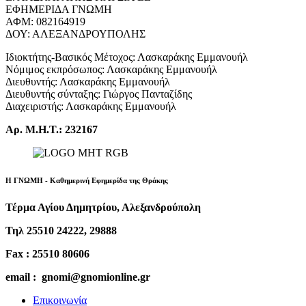
ΕΦΗΜΕΡΙΔΑ ΓΝΩΜΗ
ΑΦΜ: 082164919
ΔΟΥ: ΑΛΕΞΑΝΔΡΟΥΠΟΛΗΣ
Ιδιοκτήτης-Βασικός Μέτοχος: Λασκαράκης Εμμανουήλ
Νόμιμος εκπρόσωπος: Λασκαράκης Εμμανουήλ
Διευθυντής: Λασκαράκης Εμμανουήλ
Διευθυντής σύνταξης: Γιώργος Πανταζίδης
Διαχειριστής: Λασκαράκης Εμμανουήλ
Αρ. Μ.Η.Τ.: 232167
Η ΓΝΩΜΗ - Καθημερινή Εφημερίδα της Θράκης
Τέρμα Αγίου Δημητρίου, Αλεξανδρούπολη
Τηλ 25510 24222, 29888
Fax : 25510 80606
email : gnomi@gnomionline.gr
Επικοινωνία