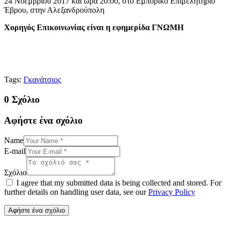
24 Νοεμβρίου 2017 και ώρα 20:00, στο Εμπορικό Επιμελητήριο
Έβρου, στην Αλεξανδρούπολη
Χορηγός Επικοινωνίας είναι η εφημερίδα ΓΝΩΜΗ
Tags:
Γκανάτσιος
0 Σχόλιο
Αφήστε ένα σχόλιο
Name
E-mail
Σχόλιο
I agree that my submitted data is being collected and stored. For
further details on handling user data, see our
Privacy Policy