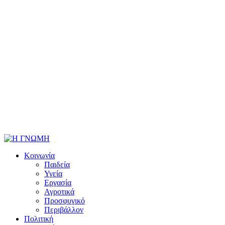
Κοινωνία
Παιδεία
Υγεία
Εργασία
Αγροτικά
Προσφυγικό
Περιβάλλον
Πολιτική