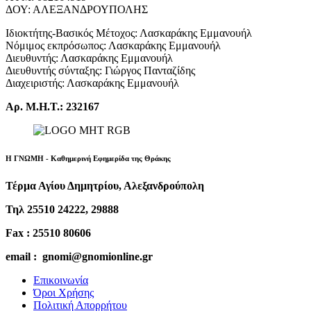
ΔΟΥ: ΑΛΕΞΑΝΔΡΟΥΠΟΛΗΣ
Ιδιοκτήτης-Βασικός Μέτοχος: Λασκαράκης Εμμανουήλ
Νόμιμος εκπρόσωπος: Λασκαράκης Εμμανουήλ
Διευθυντής: Λασκαράκης Εμμανουήλ
Διευθυντής σύνταξης: Γιώργος Πανταζίδης
Διαχειριστής: Λασκαράκης Εμμανουήλ
Αρ. Μ.Η.Τ.: 232167
Η ΓΝΩΜΗ - Καθημερινή Εφημερίδα της Θράκης
Τέρμα Αγίου Δημητρίου, Αλεξανδρούπολη
Τηλ 25510 24222, 29888
Fax : 25510 80606
email : gnomi@gnomionline.gr
Επικοινωνία
Όροι Χρήσης
Πολιτική Απορρήτου