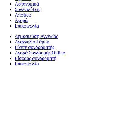
Αστυνομικά
Συνεντεύξεις
Απόψεις
Αγορά
Επικοινωνία
Δημοσιεύση Αγγελίας
Αναγγελία Γάμου
Γίνετε συνδρομητής
Αγορά Συνδρομής Online
Είσοδος συνδρομητή
Επικοινωνία