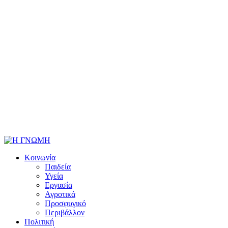
Κοινωνία
Παιδεία
Υγεία
Εργασία
Αγροτικά
Προσφυγικό
Περιβάλλον
Πολιτική