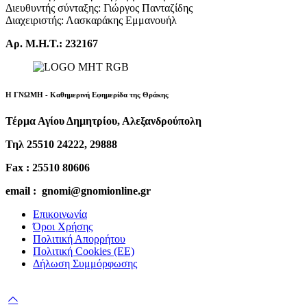
Διευθυντής σύνταξης: Γιώργος Πανταζίδης
Διαχειριστής: Λασκαράκης Εμμανουήλ
Αρ. Μ.Η.Τ.: 232167
Η ΓΝΩΜΗ - Καθημερινή Εφημερίδα της Θράκης
Τέρμα Αγίου Δημητρίου, Αλεξανδρούπολη
Τηλ 25510 24222, 29888
Fax : 25510 80606
email : gnomi@gnomionline.gr
Επικοινωνία
Όροι Χρήσης
Πολιτική Απορρήτου
Πολιτική Cookies (ΕΕ)
Δήλωση Συμμόρφωσης