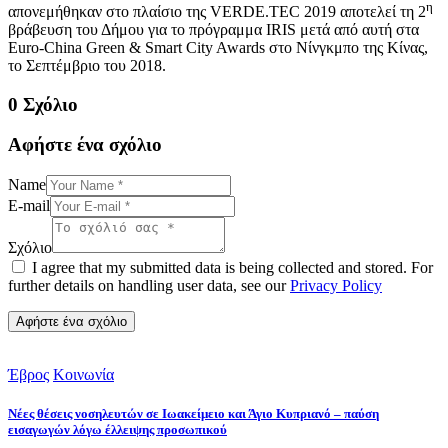
η
απονεμήθηκαν στο πλαίσιο της VERDE.TEC 2019 αποτελεί τη 2
βράβευση του Δήμου για το πρόγραμμα IRIS μετά από αυτή στα
Euro-China Green & Smart City Awards στο Νίνγκμπο της Κίνας,
το Σεπτέμβριο του 2018.
0 Σχόλιο
Αφήστε ένα σχόλιο
Name
E-mail
Σχόλιο
I agree that my submitted data is being collected and stored. For
further details on handling user data, see our
Privacy Policy
Έβρος
Κοινωνία
Νέες θέσεις νοσηλευτών σε Ιωακείμειο και Άγιο Κυπριανό – παύση
εισαγωγών λόγω έλλειψης προσωπικού