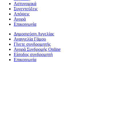
Αστυνομικά
Συνεντεύξεις
Απόψεις
Αγορά
Επικοινωνία
Δημοσιεύση Αγγελίας
Αναγγελία Γάμου
Γίνετε συνδρομητής
Αγορά Συνδρομής Online
Είσοδος συνδρομητή
Επικοινωνία