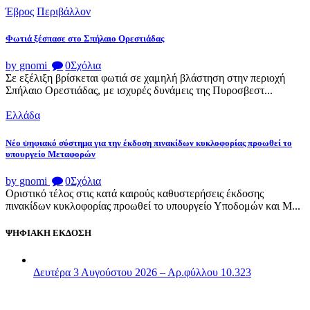
Έβρος
Περιβάλλον
Φωτιά ξέσπασε στο Σπήλαιο Ορεστιάδας
by gnomi
0
Σχόλια
Σε εξέλιξη βρίσκεται φωτιά σε χαμηλή βλάστηση στην περιοχή
Σπήλαιο Ορεστιάδας, με ισχυρές δυνάμεις της Πυροσβεστ...
Ελλάδα
Νέο ψηφιακό σύστημα για την έκδοση πινακίδων κυκλοφορίας προωθεί το
υπουργείο Μεταφορών
by gnomi
0
Σχόλια
Οριστικό τέλος στις κατά καιρούς καθυστερήσεις έκδοσης
πινακίδων κυκλοφορίας προωθεί το υπουργείο Υποδομών και Μ...
ΨΗΦΙΑΚΗ ΕΚΔΟΣΗ
Δευτέρα 3 Αυγούστου 2026 – Αρ.φύλλου 10.323