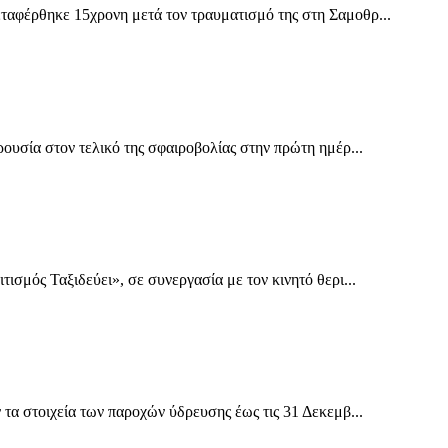
αφέρθηκε 15χρονη μετά τον τραυματισμό της στη Σαμοθρ...
υσία στον τελικό της σφαιροβολίας στην πρώτη ημέρ...
σμός Ταξιδεύει», σε συνεργασία με τον κινητό θερι...
α στοιχεία των παροχών ύδρευσης έως τις 31 Δεκεμβ...