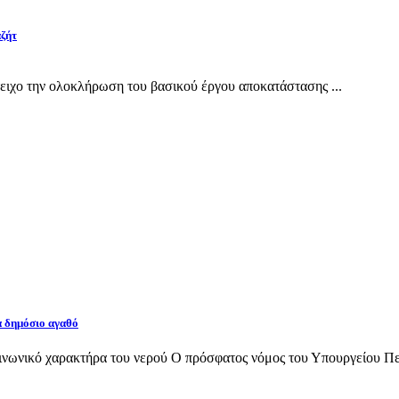
αζήτ
ιχο την ολοκλήρωση του βασικού έργου αποκατάστασης ...
α δημόσιο αγαθό
νωνικό χαρακτήρα του νερού Ο πρόσφατος νόμος του Υπουργείου Περι