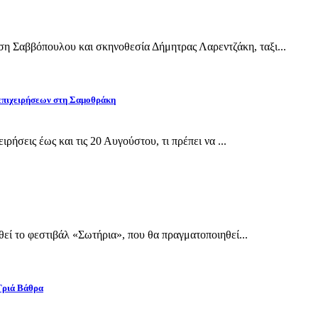
Σαββόπουλου και σκηνοθεσία Δήμητρας Λαρεντζάκη, ταξι...
 επιχειρήσεων στη Σαμοθράκη
ρήσεις έως και τις 20 Αυγούστου, τι πρέπει να ...
εί το φεστιβάλ «Σωτήρια», που θα πραγματοποιηθεί...
Γριά Βάθρα