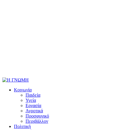
Κοινωνία
Παιδεία
Υγεία
Εργασία
Αγροτικά
Προσφυγικό
Περιβάλλον
Πολιτική