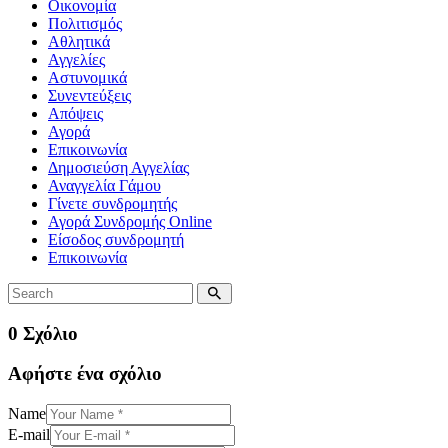
Οικονομία
Πολιτισμός
Αθλητικά
Αγγελίες
Αστυνομικά
Συνεντεύξεις
Απόψεις
Αγορά
Επικοινωνία
Δημοσιεύση Αγγελίας
Αναγγελία Γάμου
Γίνετε συνδρομητής
Αγορά Συνδρομής Online
Είσοδος συνδρομητή
Επικοινωνία
0 Σχόλιο
Αφήστε ένα σχόλιο
Name
E-mail