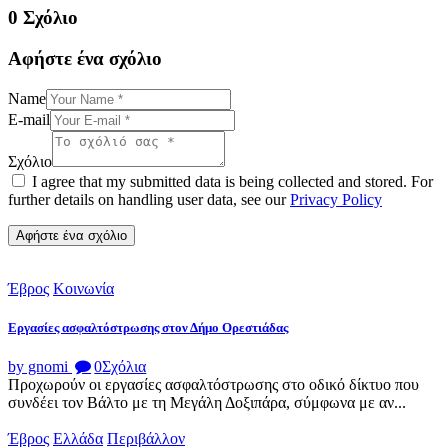
0 Σχόλιο
Αφήστε ένα σχόλιο
Name
E-mail
Σχόλιο
I agree that my submitted data is being collected and stored. For
further details on handling user data, see our
Privacy Policy
Έβρος
Κοινωνία
Εργασίες ασφαλτόστρωσης στον Δήμο Ορεστιάδας
by gnomi
0
Σχόλια
Προχωρούν οι εργασίες ασφαλτόστρωσης στο οδικό δίκτυο που
συνδέει τον Βάλτο με τη Μεγάλη Δοξιπάρα, σύμφωνα με αν...
Έβρος
Ελλάδα
Περιβάλλον