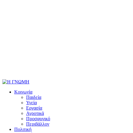
Κοινωνία
Παιδεία
Υγεία
Εργασία
Αγροτικά
Προσφυγικό
Περιβάλλον
Πολιτική