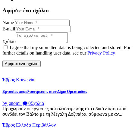
Αφήστε ένα σχόλιο
Name
E-mail
Σχόλιο
I agree that my submitted data is being collected and stored. For
further details on handling user data, see our
Privacy Policy
Έβρος
Κοινωνία
Εργασίες ασφαλτόστρωσης στον Δήμο Ορεστιάδας
by gnomi
0
Σχόλια
Προχωρούν οι εργασίες ασφαλτόστρωσης στο οδικό δίκτυο που
συνδέει τον Βάλτο με τη Μεγάλη Δοξιπάρα, σύμφωνα με αν...
Έβρος
Ελλάδα
Περιβάλλον