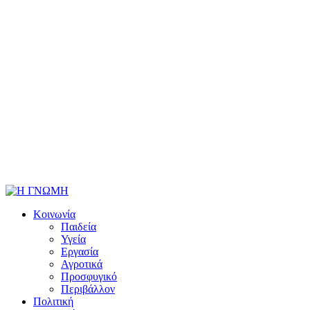
Κοινωνία
Παιδεία
Υγεία
Εργασία
Αγροτικά
Προσφυγικό
Περιβάλλον
Πολιτική