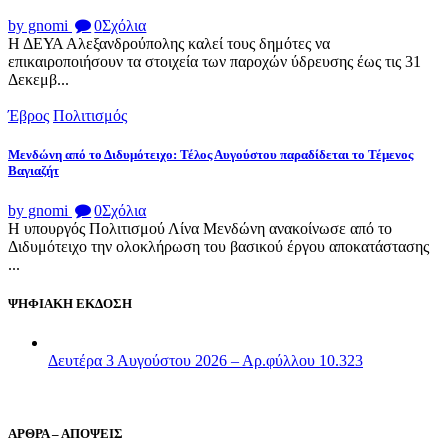
by gnomi
0
Σχόλια
Η ΔΕΥΑ Αλεξανδρούπολης καλεί τους δημότες να
επικαιροποιήσουν τα στοιχεία των παροχών ύδρευσης έως τις 31
Δεκεμβ...
Έβρος
Πολιτισμός
Μενδώνη από το Διδυμότειχο: Τέλος Αυγούστου παραδίδεται το Τέμενος
Βαγιαζήτ
by gnomi
0
Σχόλια
Η υπουργός Πολιτισμού Λίνα Μενδώνη ανακοίνωσε από το
Διδυμότειχο την ολοκλήρωση του βασικού έργου αποκατάστασης
...
ΨΗΦΙΑΚΗ ΕΚΔΟΣΗ
Δευτέρα 3 Αυγούστου 2026 – Αρ.φύλλου 10.323
ΑΡΘΡΑ – ΑΠΟΨΕΙΣ