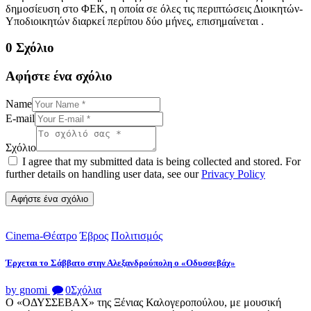
δημοσίευση στο ΦΕΚ, η οποία σε όλες τις περιπτώσεις Διοικητών-
Υποδιοικητών διαρκεί περίπου δύο μήνες, επισημαίνεται .
0 Σχόλιο
Αφήστε ένα σχόλιο
Name
E-mail
Σχόλιο
I agree that my submitted data is being collected and stored. For
further details on handling user data, see our
Privacy Policy
Cinema-Θέατρο
Έβρος
Πολιτισμός
Έρχεται το Σάββατο στην Αλεξανδρούπολη ο «Οδυσσεβάχ»
by gnomi
0
Σχόλια
Ο «ΟΔΥΣΣΕΒΑΧ» της Ξένιας Καλογεροπούλου, με μουσική