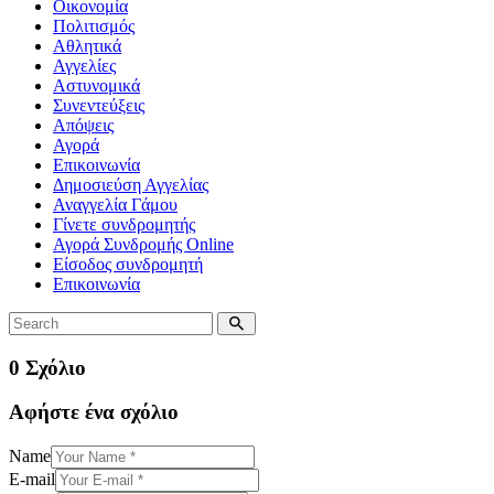
Οικονομία
Πολιτισμός
Αθλητικά
Αγγελίες
Αστυνομικά
Συνεντεύξεις
Απόψεις
Αγορά
Επικοινωνία
Δημοσιεύση Αγγελίας
Αναγγελία Γάμου
Γίνετε συνδρομητής
Αγορά Συνδρομής Online
Είσοδος συνδρομητή
Επικοινωνία
0 Σχόλιο
Αφήστε ένα σχόλιο
Name
E-mail