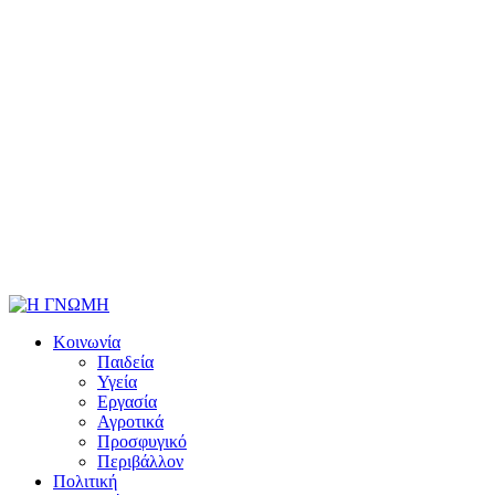
Κοινωνία
Παιδεία
Υγεία
Εργασία
Αγροτικά
Προσφυγικό
Περιβάλλον
Πολιτική