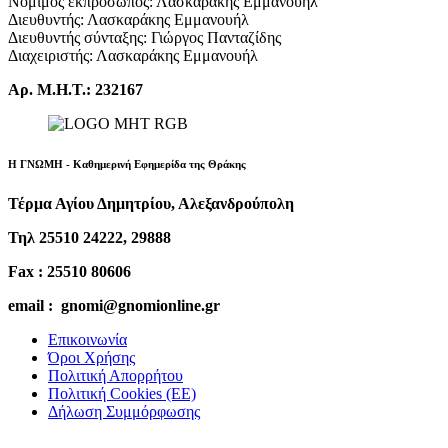
Νόμιμος εκπρόσωπος: Λασκαράκης Εμμανουήλ
Διευθυντής: Λασκαράκης Εμμανουήλ
Διευθυντής σύνταξης: Γιώργος Πανταζίδης
Διαχειριστής: Λασκαράκης Εμμανουήλ
Αρ. Μ.Η.Τ.: 232167
Η ΓΝΩΜΗ - Καθημερινή Εφημερίδα της Θράκης
Τέρμα Αγίου Δημητρίου, Αλεξανδρούπολη
Τηλ 25510 24222, 29888
Fax : 25510 80606
email : gnomi@gnomionline.gr
Επικοινωνία
Όροι Χρήσης
Πολιτική Απορρήτου
Πολιτική Cookies (ΕΕ)
Δήλωση Συμμόρφωσης