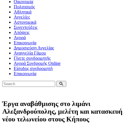
Οικονομία
Πολιτισμός
Αθλητικά
Αγγελίες
Αστυνομικά
Συνεντεύξεις
Απόψεις
Αγορά
Επικοινωνία
Δημοσιεύση Αγγελίας
Αναγγελία Γάμου
Γίνετε συνδρομητής
Αγορά Συνδρομής Online
Είσοδος συνδρομητή
Επικοινωνία
Έργα αναβάθμισης στο λιμάνι
Αλεξανδρούπολης, μελέτη και κατασκευή
νέου τελωνείου στους Κήπους