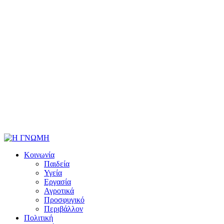
Κοινωνία
Παιδεία
Υγεία
Εργασία
Αγροτικά
Προσφυγικό
Περιβάλλον
Πολιτική