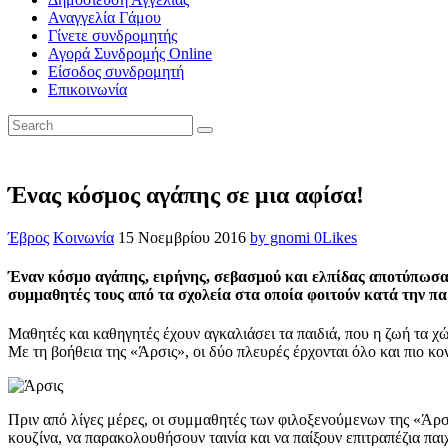
Αναγγελία Γάμου
Γίνετε συνδρομητής
Αγορά Συνδρομής Online
Είσοδος συνδρομητή
Επικοινωνία
Ένας κόσμος αγάπης σε μια αφίσα!
Έβρος
Κοινωνία
15 Νοεμβρίου 2016
by gnomi
0
Likes
Έναν κόσμο αγάπης, ειρήνης, σεβασμού και ελπίδας αποτύπωσαν
συμμαθητές τους από τα σχολεία στα οποία φοιτούν κατά την πα
Μαθητές και καθηγητές έχουν αγκαλιάσει τα παιδιά, που η ζωή τα χώρ
Με τη βοήθεια της «Άρσις», οι δύο πλευρές έρχονται όλο και πιο κον
Πριν από λίγες μέρες, οι συμμαθητές των φιλοξενούμενων της «Άρσι
κουζίνα, να παρακολουθήσουν ταινία και να παίξουν επιτραπέζια παιχ