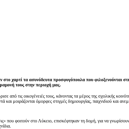
 στο χαρτί τα ασυνόδευτα προσφυγόπουλα που φιλοξενούνται στη
ραμονή τους στην περιοχή μας.
ισε από τις οικογένειές τους, κάνοντας τα μέρος της σχολικής κοινότη
τά και μοιράζονται όμορφες στιγμές δημιουργίας, παιχνιδιού και ανεμ
ς» που φοιτούν στο Λύκειο, επισκέφτηκαν τη δομή, για να γνωρίσουν
νίδια.